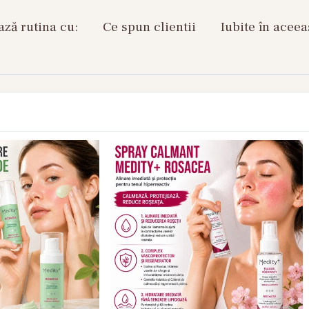
ză rutina cu:
Ce spun clientii
Iubite în aceea