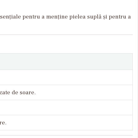
esențiale pentru a menține pielea suplă și pentru a
zate de soare.
re.