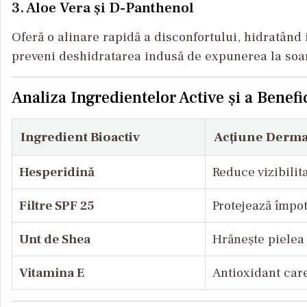
3. Aloe Vera și D-Panthenol
Oferă o alinare rapidă a disconfortului, hidratând 
preveni deshidratarea indusă de expunerea la soa
Analiza Ingredientelor Active și a Benefic
Ingredient Bioactiv
Acțiune Derma
Hesperidină
Reduce vizibilit
Filtre SPF 25
Protejează împo
Unt de Shea
Hrănește pielea 
Vitamina E
Antioxidant care