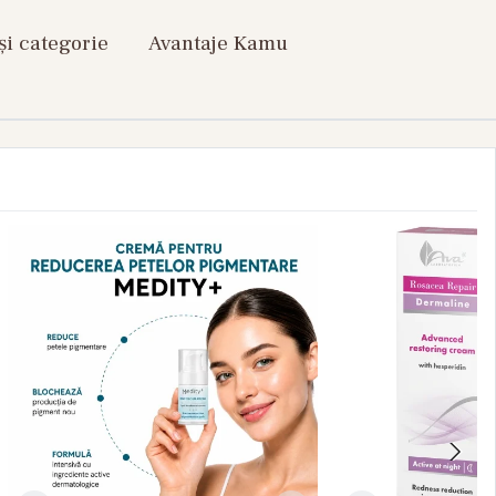
și categorie
Avantaje Kamu