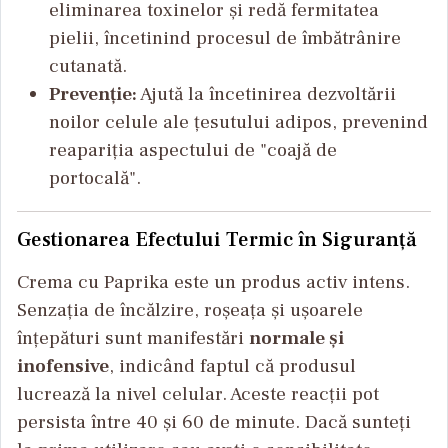
eliminarea toxinelor și redă fermitatea
pielii, încetinind procesul de îmbătrânire
cutanată.
Prevenție:
Ajută la încetinirea dezvoltării
noilor celule ale țesutului adipos, prevenind
reapariția aspectului de "coajă de
portocală".
Gestionarea Efectului Termic în Siguranță
Crema cu Paprika este un produs activ intens.
Senzația de încălzire, roșeața și ușoarele
înțepături sunt manifestări
normale și
inofensive
, indicând faptul că produsul
lucrează la nivel celular. Aceste reacții pot
persista între 40 și 60 de minute. Dacă sunteți