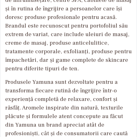
de înfrumusețare, centre SPA, cabinete de masaj
și în rutina de îngrijire a persoanelor care își
doresc produse profesionale pentru acasă.
Brandul este recunoscut pentru portofoliul său
extrem de variat, care include uleiuri de masaj,
creme de masaj, produse anticelulitice,
tratamente corporale, exfolianți, produse pentru
împachetări, dar și game complete de skincare
pentru diferite tipuri de ten.
Produsele Yamuna sunt dezvoltate pentru a
transforma fiecare rutină de îngrijire într-o
experiență completă de relaxare, confort și
răsfăț. Aromele inspirate din natură, texturile
plăcute și formulele atent concepute au făcut
din Yamuna un brand apreciat atât de
profesioniști, cât și de consumatorii care caută