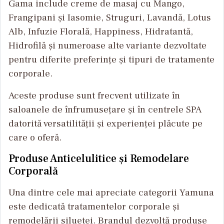
Gama include creme de masaj cu Mango,
Frangipani și Iasomie, Struguri, Lavandă, Lotus
Alb, Infuzie Florală, Happiness, Hidratantă,
Hidrofilă și numeroase alte variante dezvoltate
pentru diferite preferințe și tipuri de tratamente
corporale.
Aceste produse sunt frecvent utilizate în
saloanele de înfrumusețare și în centrele SPA
datorită versatilității și experienței plăcute pe
care o oferă.
Produse Anticelulitice și Remodelare
Corporală
Una dintre cele mai apreciate categorii Yamuna
este dedicată tratamentelor corporale și
remodelării siluetei. Brandul dezvoltă produse