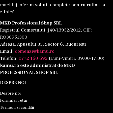
machiaj, oferim soluții complete pentru rutina ta
zilnică.
MKD Professional Shop SRL
Registrul Comerțului: J40/13932/2012, CIF:
RO30951300
Adresa: Apusului 35, Sector 6, București
Email:
comenzi@kamu.ro
Telefon:
0772 160 692
(Luni-Vineri, 09:00-17:00)
kamu.ro este administrat de MKD
PROFESSIONAL SHOP SRL
DESPRE NOI
Despre noi
Formular retur
Termeni si conditii