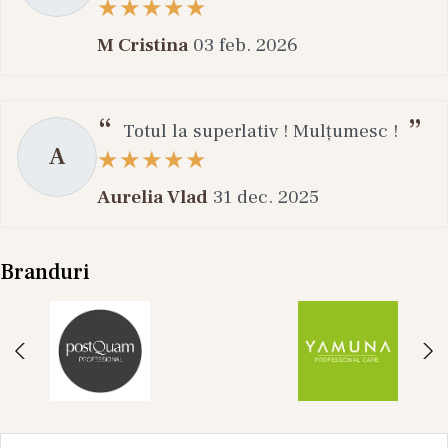
M Cristina
03 feb. 2026
Totul la superlativ ! Mulțumesc !
A
Aurelia Vlad
31 dec. 2025
Branduri