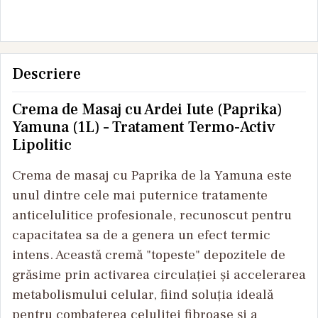
Yamuna 1L
Descriere
Crema de Masaj cu Ardei Iute (Paprika)
Yamuna (1L) – Tratament Termo-Activ
Lipolitic
Crema de masaj cu Paprika de la Yamuna este
unul dintre cele mai puternice tratamente
anticelulitice profesionale, recunoscut pentru
capacitatea sa de a genera un efect termic
intens. Această cremă "topeste" depozitele de
grăsime prin activarea circulației și accelerarea
metabolismului celular, fiind soluția ideală
pentru combaterea celulitei fibroase și a