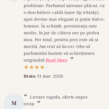
probleme. Parfumul miroase plăcut, cu
o deschidere caldă (ușor tip whisky),
apoi devine mai elegant și puțin dulce-
lemnos. În schimb, persistența este
medie, în jur de câteva ore pe pielea
mea. Per total, pentru preț este ok și
merită. Am vrut să încerc vibe-ul
parfumului înainte să achiziționez
originalul.
Read More
Bratu
31 mar. 2026
Livrare rapida, oferte super.
M
revin