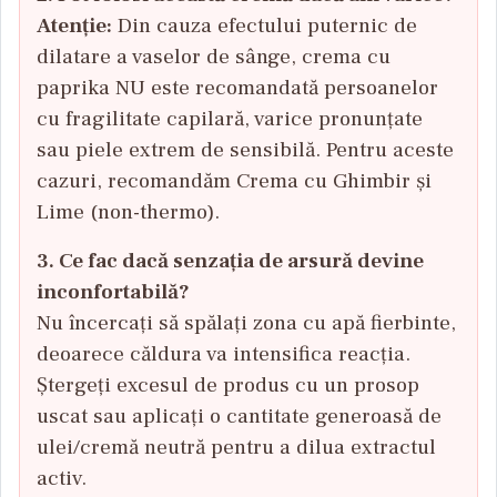
Atenție:
Din cauza efectului puternic de
dilatare a vaselor de sânge, crema cu
paprika NU este recomandată persoanelor
cu fragilitate capilară, varice pronunțate
sau piele extrem de sensibilă. Pentru aceste
cazuri, recomandăm
Crema cu Ghimbir și
Lime (non-thermo)
.
3. Ce fac dacă senzația de arsură devine
inconfortabilă?
Nu încercați să spălați zona cu apă fierbinte,
deoarece căldura va intensifica reacția.
Ștergeți excesul de produs cu un prosop
uscat sau aplicați o cantitate generoasă de
ulei/cremă neutră pentru a dilua extractul
activ.