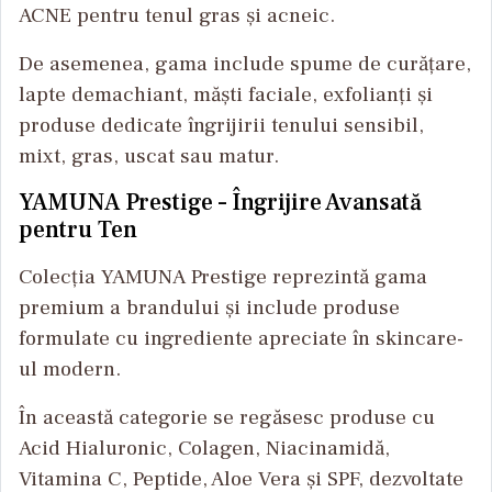
ACNE pentru tenul gras și acneic.
De asemenea, gama include spume de curățare,
lapte demachiant, măști faciale, exfolianți și
produse dedicate îngrijirii tenului sensibil,
mixt, gras, uscat sau matur.
YAMUNA Prestige – Îngrijire Avansată
pentru Ten
Colecția YAMUNA Prestige reprezintă gama
premium a brandului și include produse
formulate cu ingrediente apreciate în skincare-
ul modern.
În această categorie se regăsesc produse cu
Acid Hialuronic, Colagen, Niacinamidă,
Vitamina C, Peptide, Aloe Vera și SPF, dezvoltate