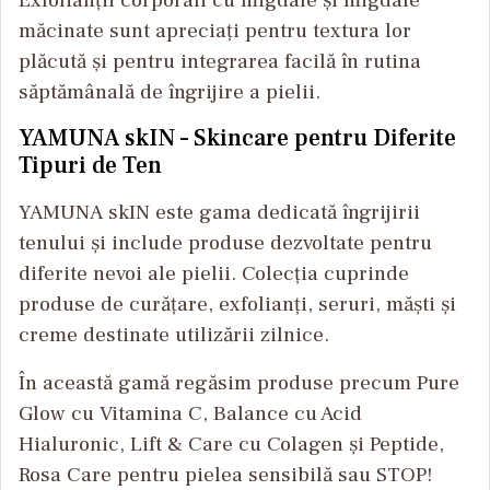
Exfolianții corporali cu migdale și migdale
măcinate sunt apreciați pentru textura lor
plăcută și pentru integrarea facilă în rutina
săptămânală de îngrijire a pielii.
YAMUNA skIN – Skincare pentru Diferite
Tipuri de Ten
YAMUNA skIN este gama dedicată îngrijirii
tenului și include produse dezvoltate pentru
diferite nevoi ale pielii. Colecția cuprinde
produse de curățare, exfolianți, seruri, măști și
creme destinate utilizării zilnice.
În această gamă regăsim produse precum Pure
Glow cu Vitamina C, Balance cu Acid
Hialuronic, Lift & Care cu Colagen și Peptide,
Rosa Care pentru pielea sensibilă sau STOP!