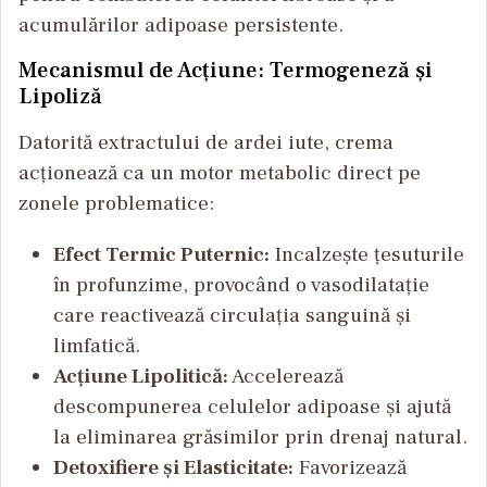
acumulărilor adipoase persistente.
Mecanismul de Acțiune: Termogeneză și
Lipoliză
Datorită extractului de ardei iute, crema
acționează ca un motor metabolic direct pe
zonele problematice:
Efect Termic Puternic:
Incalzește țesuturile
în profunzime, provocând o vasodilatație
care reactivează circulația sanguină și
limfatică.
Acțiune Lipolitică:
Accelerează
descompunerea celulelor adipoase și ajută
la eliminarea grăsimilor prin drenaj natural.
Detoxifiere și Elasticitate:
Favorizează