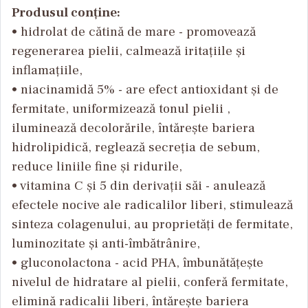
Produsul conține:
• hidrolat de cătină de mare - promovează
regenerarea pielii, calmează iritațiile și
inflamațiile,
• niacinamidă 5% - are efect antioxidant și de
fermitate, uniformizează tonul pielii ,
iluminează decolorările, întărește bariera
hidrolipidică, reglează secreția de sebum,
reduce liniile fine și ridurile,
• vitamina C și 5 din derivații săi - anulează
efectele nocive ale radicalilor liberi, stimulează
sinteza colagenului, au proprietăți de fermitate,
luminozitate și anti-îmbătrânire,
• gluconolactona - acid PHA, îmbunătățește
nivelul de hidratare al pielii, conferă fermitate,
elimină radicalii liberi, întărește bariera