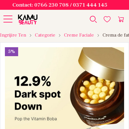
Contact: 0766 230 708 / 0371 444 145
Ingrijire Ten
Categorie
Creme Faciale
Crema de fa
5%