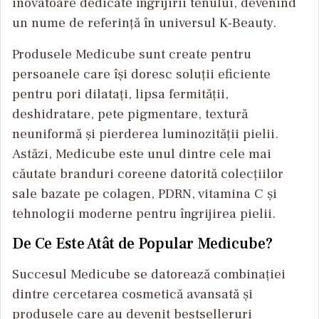
inovatoare dedicate îngrijirii tenului, devenind
un nume de referință în universul K-Beauty.
Produsele Medicube sunt create pentru
persoanele care își doresc soluții eficiente
pentru pori dilatați, lipsa fermității,
deshidratare, pete pigmentare, textură
neuniformă și pierderea luminozității pielii.
Astăzi, Medicube este unul dintre cele mai
căutate branduri coreene datorită colecțiilor
sale bazate pe colagen, PDRN, vitamina C și
tehnologii moderne pentru îngrijirea pielii.
De Ce Este Atât de Popular Medicube?
Succesul Medicube se datorează combinației
dintre cercetarea cosmetică avansată și
produsele care au devenit bestselleruri