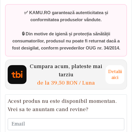
✅
KAMU.RO garantează autenticitatea și
conformitatea produselor vândute.
🔒 Din motive de igienă și protecția sănătății
consumatorilor,
produsul nu poate fi returnat dacă a
fost desigilat
, conform prevederilor
OUG nr. 34/2014
.
Cumpara acum, plateste mai
Detalii
tarziu
aici
de la
39,50 RON
/ Luna
Acest produs nu este disponibil momentan.
Vrei sa te anuntam cand revine?
Email