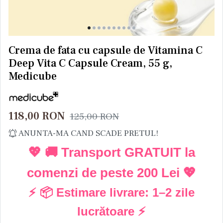
Crema de fata cu capsule de Vitamina C
Deep Vita C Capsule Cream, 55 g,
Medicube
118,00
RON
125,00
RON
ANUNTA-MA CAND SCADE PRETUL!
💖 🚚 Transport GRATUIT la
comenzi de peste
200 Lei
💖
⚡ 📦 Estimare livrare:
1–2 zile
lucrătoare
⚡