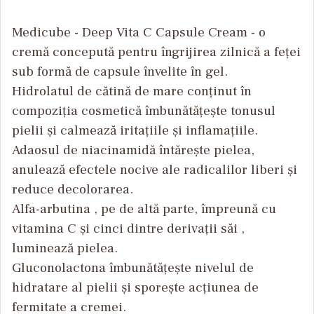
Medicube - Deep Vita C Capsule Cream - o
cremă concepută pentru îngrijirea zilnică a feței
sub formă de capsule învelite în gel.
Hidrolatul de cătină de mare conținut în
compoziția cosmetică îmbunătățește tonusul
pielii și calmează iritațiile și inflamațiile.
Adaosul de niacinamidă întărește pielea,
anulează efectele nocive ale radicalilor liberi și
reduce decolorarea.
Alfa-arbutina , pe de altă parte, împreună cu
vitamina C și cinci dintre derivații săi ,
luminează pielea.
Gluconolactona îmbunătățește nivelul de
hidratare al pielii și sporește acțiunea de
fermitate a cremei.