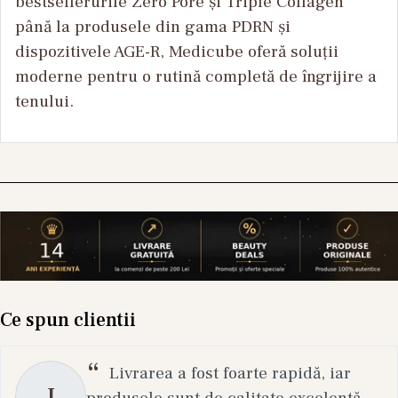
bestsellerurile Zero Pore și Triple Collagen
până la produsele din gama PDRN și
dispozitivele AGE-R, Medicube oferă soluții
moderne pentru o rutină completă de îngrijire a
tenului.
Ce spun clientii
Livrarea a fost foarte rapidă, iar
I