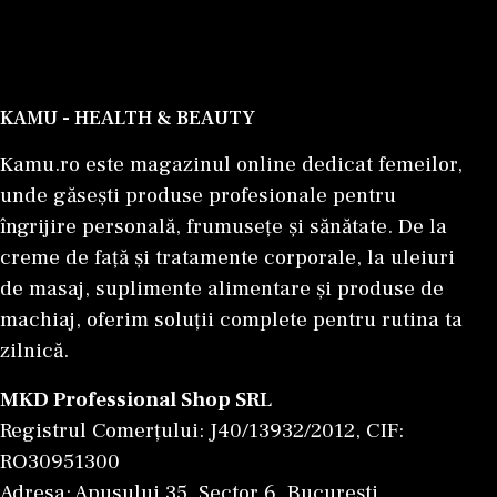
KAMU - HEALTH & BEAUTY
Kamu.ro este magazinul online dedicat femeilor,
unde găsești produse profesionale pentru
îngrijire personală, frumusețe și sănătate. De la
creme de față și tratamente corporale, la uleiuri
de masaj, suplimente alimentare și produse de
machiaj, oferim soluții complete pentru rutina ta
zilnică.
MKD Professional Shop SRL
Registrul Comerțului: J40/13932/2012, CIF:
RO30951300
Adresa: Apusului 35, Sector 6, București