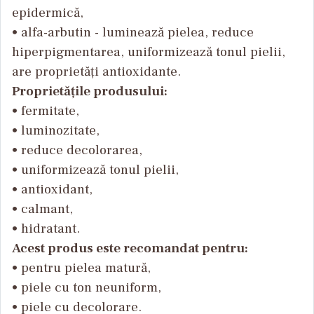
epidermică,
• alfa-arbutin - luminează pielea, reduce
hiperpigmentarea, uniformizează tonul pielii,
are proprietăți antioxidante.
Proprietățile produsului:
• fermitate,
• luminozitate,
• reduce decolorarea,
• uniformizează tonul pielii,
• antioxidant,
• calmant,
• hidratant.
Acest produs este recomandat pentru:
• pentru pielea matură,
• piele cu ton neuniform,
• piele cu decolorare.