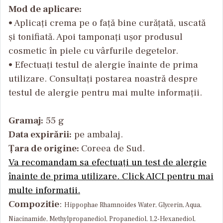
Mod de aplicare:
• Aplicați crema pe o față bine curățată, uscată
și tonifiată. Apoi tamponați ușor produsul
cosmetic în piele cu vârfurile degetelor.
• Efectuați testul de alergie înainte de prima
utilizare. Consultați postarea noastră despre
testul de alergie pentru mai multe informații.
Gramaj:
55 g
Data expirării:
pe ambalaj.
Țara de origine:
Coreea de Sud.
Va recomandam sa efectuați un test de alergie
înainte de prima utilizare. Click AICI pentru mai
multe informatii.
Compozitie
:
Hippophae Rhamnoides Water, Glycerin, Aqua,
Niacinamide, Methylpropanediol, Propanediol, 1,2-Hexanediol,