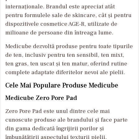
internaționale. Brandul este apreciat atât
pentru formulele sale de skincare, cât și pentru
dispozitivele cosmetice AGE-R, utilizate de
milioane de persoane din întreaga lume.
Medicube dezvoltă produse pentru toate tipurile
de ten, inclusiv pentru ten sensibil, ten mixt,
ten gras, ten uscat și ten matur, oferind rutine
complete adaptate diferitelor nevoi ale pielii.
Cele Mai Populare Produse Medicube
Medicube Zero Pore Pad
Zero Pore Pad este unul dintre cele mai
cunoscute produse ale brandului și face parte
din gama dedicată îngrijirii porilor și
îmbunătățirii aspectului texturii pielii.