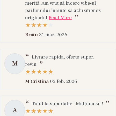
merită. Am vrut să încerc vibe-ul
parfumului înainte să achiziționez
originalul.
Read More
Bratu
31 mar. 2026
Livrare rapida, oferte super.
M
revin
M Cristina
03 feb. 2026
Totul la superlativ ! Mulțumesc !
A