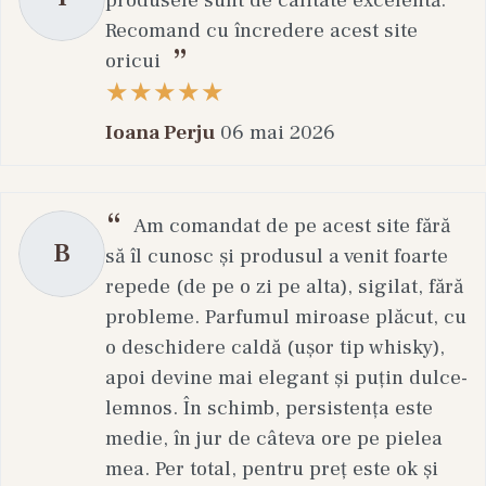
produsele sunt de calitate excelentă.
Recomand cu încredere acest site
oricui
Ioana Perju
06 mai 2026
Am comandat de pe acest site fără
B
să îl cunosc și produsul a venit foarte
repede (de pe o zi pe alta), sigilat, fără
probleme. Parfumul miroase plăcut, cu
o deschidere caldă (ușor tip whisky),
apoi devine mai elegant și puțin dulce-
lemnos. În schimb, persistența este
medie, în jur de câteva ore pe pielea
mea. Per total, pentru preț este ok și