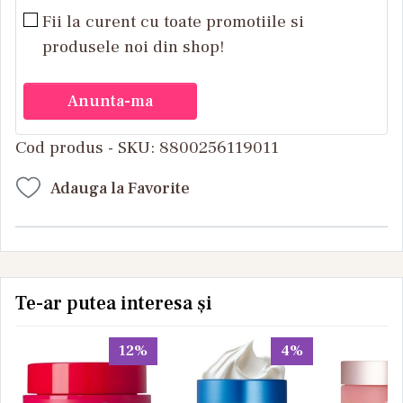
Fii la curent cu toate promotiile si
produsele noi din shop!
Anunta-ma
Cod produs - SKU
8800256119011
Adauga la Favorite
Te-ar putea interesa și
12%
4%