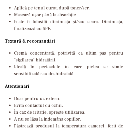
Aplică pe tenul curat, după toner/ser.
Masează ușor până la absorbție.
Poate fi folosită dimineața și/sau seara. Dimineața,
finalizează cu SPF.
Textură & recomandări
Cremă concentrată, potrivită ca ultim pas pentru
“sigilarea” hidratării.
Ideală în perioadele în care pielea se simte
sensibilizată sau deshidratată.
Atenționări
Doar pentru uz extern.
Evită contactul cu ochii.
În caz de iritație, oprește utilizarea.
A nu se lăsa la îndemâna copiilor.
Păstrează produsul la temperatura camerei, ferit de