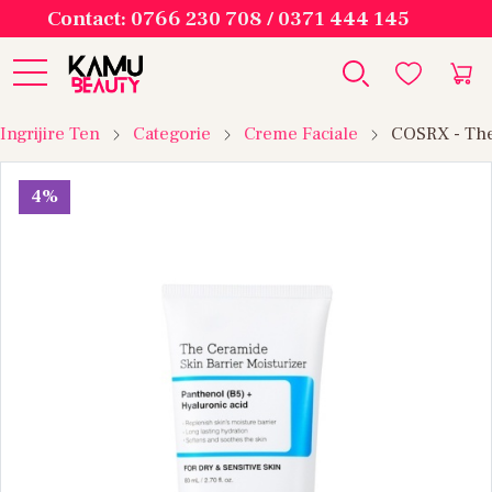
Contact: 0766 230 708 / 0371 444 145
Ingrijire Ten
Categorie
Creme Faciale
COSRX - The 
4%