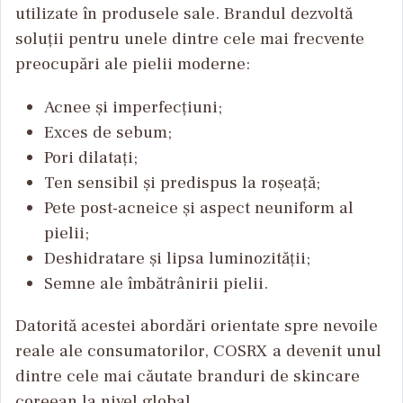
utilizate în produsele sale. Brandul dezvoltă
soluții pentru unele dintre cele mai frecvente
preocupări ale pielii moderne:
Acnee și imperfecțiuni;
Exces de sebum;
Pori dilatați;
Ten sensibil și predispus la roșeață;
Pete post-acneice și aspect neuniform al
pielii;
Deshidratare și lipsa luminozității;
Semne ale îmbătrânirii pielii.
Datorită acestei abordări orientate spre nevoile
reale ale consumatorilor, COSRX a devenit unul
dintre cele mai căutate branduri de skincare
coreean la nivel global.