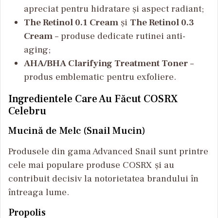
apreciat pentru hidratare și aspect radiant;
The Retinol 0.1 Cream
și
The Retinol 0.3
Cream
– produse dedicate rutinei anti-
aging;
AHA/BHA Clarifying Treatment Toner
–
produs emblematic pentru exfoliere.
Ingredientele Care Au Făcut COSRX
Celebru
Mucină de Melc (Snail Mucin)
Produsele din gama Advanced Snail sunt printre
cele mai populare produse COSRX și au
contribuit decisiv la notorietatea brandului în
întreaga lume.
Propolis