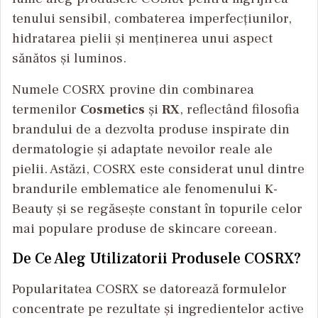
tenului sensibil, combaterea imperfecțiunilor,
hidratarea pielii și menținerea unui aspect
sănătos și luminos.
Numele COSRX provine din combinarea
termenilor
Cosmetics
și
RX
, reflectând filosofia
brandului de a dezvolta produse inspirate din
dermatologie și adaptate nevoilor reale ale
pielii. Astăzi, COSRX este considerat unul dintre
brandurile emblematice ale fenomenului K-
Beauty și se regăsește constant în topurile celor
mai populare produse de skincare coreean.
De Ce Aleg Utilizatorii Produsele COSRX?
Popularitatea COSRX se datorează formulelor
concentrate pe rezultate și ingredientelor active