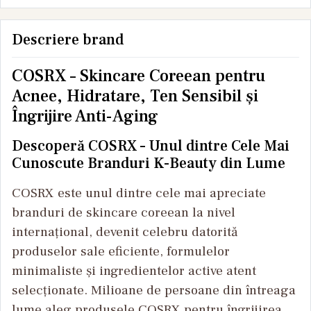
Descriere brand
COSRX – Skincare Coreean pentru
Acnee, Hidratare, Ten Sensibil și
Îngrijire Anti-Aging
Descoperă COSRX – Unul dintre Cele Mai
Cunoscute Branduri K-Beauty din Lume
COSRX este unul dintre cele mai apreciate
branduri de skincare coreean la nivel
internațional, devenit celebru datorită
produselor sale eficiente, formulelor
minimaliste și ingredientelor active atent
selecționate. Milioane de persoane din întreaga
lume aleg produsele COSRX pentru îngrijirea