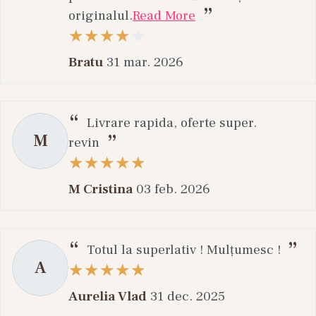
originalul.
Read More
Bratu
31 mar. 2026
Livrare rapida, oferte super.
M
revin
M Cristina
03 feb. 2026
Totul la superlativ ! Mulțumesc !
A
Aurelia Vlad
31 dec. 2025