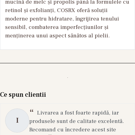
mucină de melc și propolis până la formulele cu
retinol și exfolianți, COSRX oferă soluții
moderne pentru hidratare, îngrijirea tenului
sensibil, combaterea imperfecțiunilor și
menținerea unui aspect sănătos al pielii.
Ce spun clientii
Livrarea a fost foarte rapidă, iar
I
produsele sunt de calitate excelentă.
Recomand cu încredere acest site