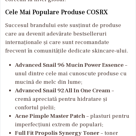
Cele Mai Populare Produse COSRX
Succesul brandului este susținut de produse
care au devenit adevărate bestselleruri
internaționale și care sunt recomandate
frecvent în comunitățile dedicate skincare-ului.
Advanced Snail 96 Mucin Power Essence
–
unul dintre cele mai cunoscute produse cu
mucină de melc din lume;
Advanced Snail 92 All In One Cream
–
cremă apreciată pentru hidratare și
confortul pielii;
Acne Pimple Master Patch
– plasturi pentru
imperfecțiuni extrem de populari;
Full Fit Propolis Synergy Toner
– toner