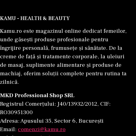
KAMU - HEALTH & BEAUTY
Kamu.ro este magazinul online dedicat femeilor,
unde găsești produse profesionale pentru
îngrijire personală, frumusețe și sănătate. De la
creme de față și tratamente corporale, la uleiuri
de masaj, suplimente alimentare și produse de
machiaj, oferim soluții complete pentru rutina ta
zilnică.
MKD Professional Shop SRL
Registrul Comerțului: J40/13932/2012, CIF:
RO30951300
Adresa: Apusului 35, Sector 6, București
Email:
comenzi@kamu.ro