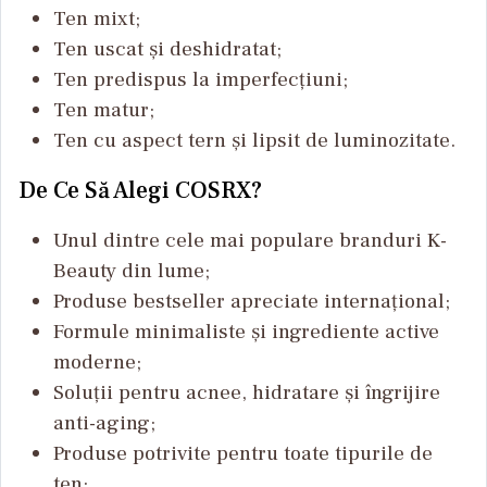
Ten mixt;
Ten uscat și deshidratat;
Ten predispus la imperfecțiuni;
Ten matur;
Ten cu aspect tern și lipsit de luminozitate.
De Ce Să Alegi COSRX?
Unul dintre cele mai populare branduri K-
Beauty din lume;
Produse bestseller apreciate internațional;
Formule minimaliste și ingrediente active
moderne;
Soluții pentru acnee, hidratare și îngrijire
anti-aging;
Produse potrivite pentru toate tipurile de
ten;