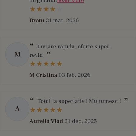
originalul.
Read More
Bratu
31 mar. 2026
Livrare rapida, oferte super.
M
revin
M Cristina
03 feb. 2026
Totul la superlativ ! Mulțumesc !
A
Aurelia Vlad
31 dec. 2025