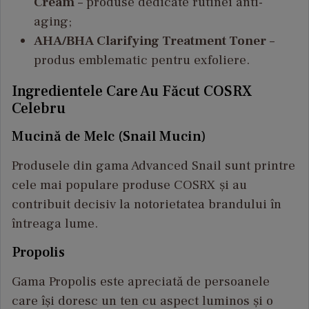
Cream
– produse dedicate rutinei anti-
aging;
AHA/BHA Clarifying Treatment Toner
–
produs emblematic pentru exfoliere.
Ingredientele Care Au Făcut COSRX
Celebru
Mucină de Melc (Snail Mucin)
Produsele din gama Advanced Snail sunt printre
cele mai populare produse COSRX și au
contribuit decisiv la notorietatea brandului în
întreaga lume.
Propolis
Gama Propolis este apreciată de persoanele
care își doresc un ten cu aspect luminos și o