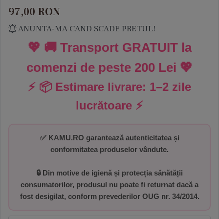
97,00
RON
ANUNTA-MA CAND SCADE PRETUL!
💖 🚚 Transport GRATUIT la
comenzi de peste
200 Lei
💖
⚡ 📦 Estimare livrare:
1–2 zile
lucrătoare
⚡
✅
KAMU.RO garantează autenticitatea și
conformitatea produselor vândute.
🔒 Din motive de igienă și protecția sănătății
consumatorilor,
produsul nu poate fi returnat dacă a
fost desigilat
, conform prevederilor
OUG nr. 34/2014
.