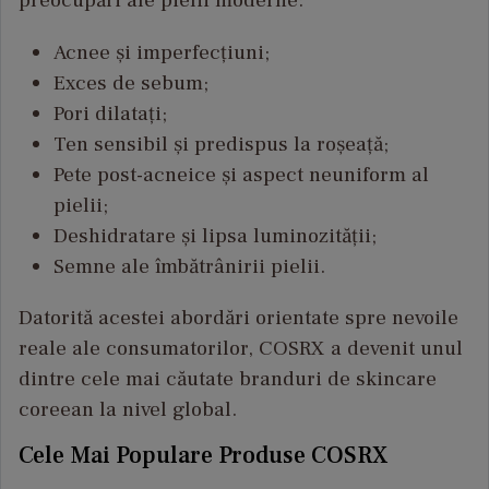
preocupări ale pielii moderne:
Acnee și imperfecțiuni;
Exces de sebum;
Pori dilatați;
Ten sensibil și predispus la roșeață;
Pete post-acneice și aspect neuniform al
pielii;
Deshidratare și lipsa luminozității;
Semne ale îmbătrânirii pielii.
Datorită acestei abordări orientate spre nevoile
reale ale consumatorilor, COSRX a devenit unul
dintre cele mai căutate branduri de skincare
coreean la nivel global.
Cele Mai Populare Produse COSRX