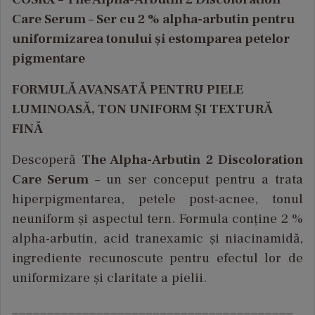
Care Serum – Ser cu 2 % alpha-arbutin pentru
uniformizarea tonului și estomparea petelor
pigmentare
FORMULĂ AVANSATĂ PENTRU PIELE
LUMINOASĂ, TON UNIFORM ȘI TEXTURĂ
FINĂ
Descoperă
The Alpha-Arbutin 2 Discoloration
Care Serum
– un ser conceput pentru a trata
hiperpigmentarea, petele post-acnee, tonul
neuniform
și aspectul tern. Formula conține 2 %
alpha-arbutin, acid tranexamic și niacinamidă,
ingrediente recunoscute pentru efectul lor de
uniformizare și claritate a pielii.
________________________________________