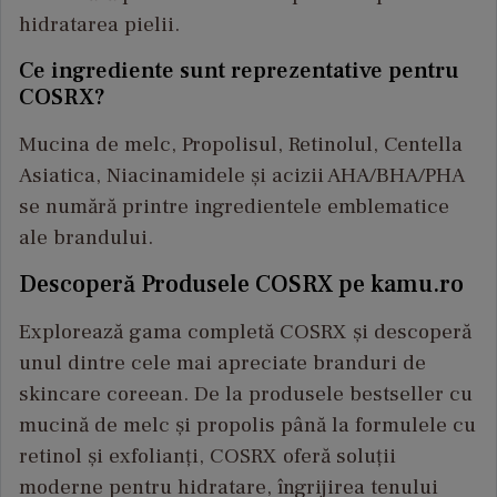
hidratarea pielii.
Ce ingrediente sunt reprezentative pentru
COSRX?
Mucina de melc, Propolisul, Retinolul, Centella
Asiatica, Niacinamidele și acizii AHA/BHA/PHA
se numără printre ingredientele emblematice
ale brandului.
Descoperă Produsele COSRX pe kamu.ro
Explorează gama completă COSRX și descoperă
unul dintre cele mai apreciate branduri de
skincare coreean. De la produsele bestseller cu
mucină de melc și propolis până la formulele cu
retinol și exfolianți, COSRX oferă soluții
moderne pentru hidratare, îngrijirea tenului