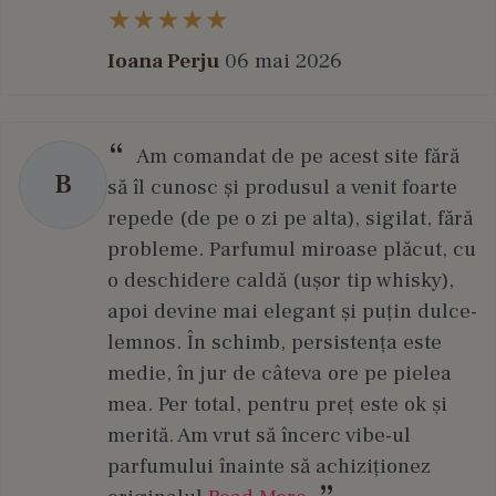
Ioana Perju
06 mai 2026
Am comandat de pe acest site fără
B
să îl cunosc și produsul a venit foarte
repede (de pe o zi pe alta), sigilat, fără
probleme. Parfumul miroase plăcut, cu
o deschidere caldă (ușor tip whisky),
apoi devine mai elegant și puțin dulce-
lemnos. În schimb, persistența este
medie, în jur de câteva ore pe pielea
mea. Per total, pentru preț este ok și
merită. Am vrut să încerc vibe-ul
parfumului înainte să achiziționez