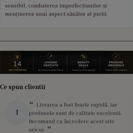
sensibil, combaterea imperfecțiunilor și
menținerea unui aspect sănătos al pielii.
Ce spun clientii
Livrarea a fost foarte rapidă, iar
I
produsele sunt de calitate excelentă.
Recomand cu încredere acest site
oricui