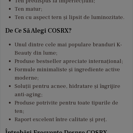
Ten predispus la imperfecțiuni;
Ten matur;
Ten cu aspect tern și lipsit de luminozitate.
De Ce Să Alegi COSRX?
Unul dintre cele mai populare branduri K-
Beauty din lume;
Produse bestseller apreciate internațional;
Formule minimaliste și ingrediente active
moderne;
Soluții pentru acnee, hidratare și îngrijire
anti-aging;
Produse potrivite pentru toate tipurile de
ten;
Raport excelent între calitate și preț.
Întrebări Frecvente Despre COSRX