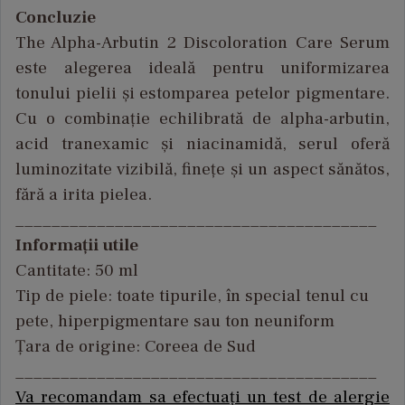
Concluzie
The Alpha-Arbutin 2 Discoloration Care Serum
este alegerea ideală pentru uniformizarea
tonului pielii și estomparea petelor pigmentare.
Cu o combinație echilibrată de alpha-arbutin,
acid tranexamic și niacinamidă, serul oferă
luminozitate vizibilă, finețe și un aspect sănătos,
fără a irita pielea.
________________________________________
Informații utile
Cantitate: 50 ml
Tip de piele: toate tipurile,
în special tenul cu
pete, hiperpigmentare sau ton neuniform
Țara de origine: Coreea de Sud
________________________________________
Va recomandam sa efectuați un test de alergie