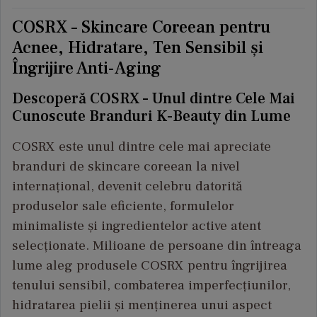
COSRX – Skincare Coreean pentru
Acnee, Hidratare, Ten Sensibil și
Îngrijire Anti-Aging
Descoperă COSRX – Unul dintre Cele Mai
Cunoscute Branduri K-Beauty din Lume
COSRX este unul dintre cele mai apreciate
branduri de skincare coreean la nivel
internațional, devenit celebru datorită
produselor sale eficiente, formulelor
minimaliste și ingredientelor active atent
selecționate. Milioane de persoane din întreaga
lume aleg produsele COSRX pentru îngrijirea
tenului sensibil, combaterea imperfecțiunilor,
hidratarea pielii și menținerea unui aspect