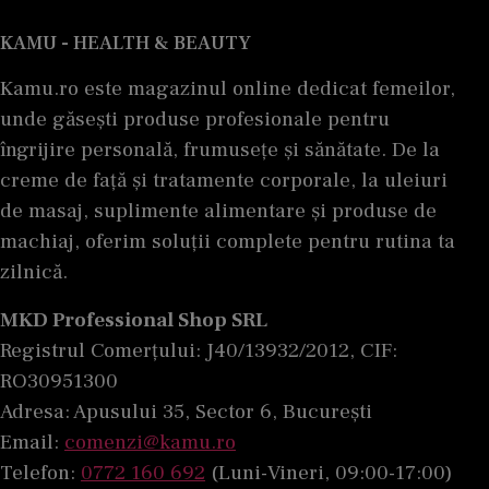
KAMU - HEALTH & BEAUTY
Kamu.ro este magazinul online dedicat femeilor,
unde găsești produse profesionale pentru
îngrijire personală, frumusețe și sănătate. De la
creme de față și tratamente corporale, la uleiuri
de masaj, suplimente alimentare și produse de
machiaj, oferim soluții complete pentru rutina ta
zilnică.
MKD Professional Shop SRL
Registrul Comerțului: J40/13932/2012, CIF:
RO30951300
Adresa: Apusului 35, Sector 6, București
Email:
comenzi@kamu.ro
Telefon:
0772 160 692
(Luni-Vineri, 09:00-17:00)