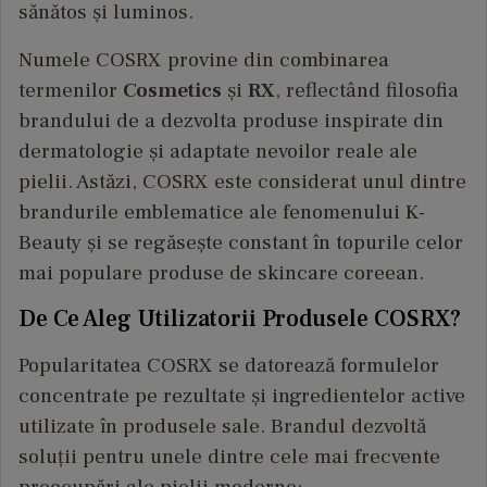
sănătos și luminos.
Numele COSRX provine din combinarea
termenilor
Cosmetics
și
RX
, reflectând filosofia
brandului de a dezvolta produse inspirate din
dermatologie și adaptate nevoilor reale ale
pielii. Astăzi, COSRX este considerat unul dintre
brandurile emblematice ale fenomenului K-
Beauty și se regăsește constant în topurile celor
mai populare produse de skincare coreean.
De Ce Aleg Utilizatorii Produsele COSRX?
Popularitatea COSRX se datorează formulelor
concentrate pe rezultate și ingredientelor active
utilizate în produsele sale. Brandul dezvoltă
soluții pentru unele dintre cele mai frecvente