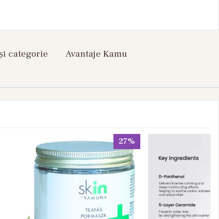
și categorie
Avantaje Kamu
27%