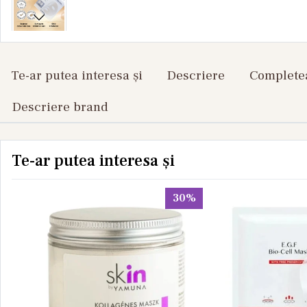
Te-ar putea interesa și
Descriere
Completea
Descriere brand
Te-ar putea interesa și
30%