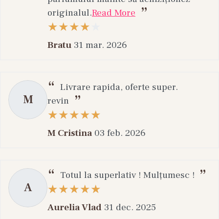
originalul.
Read More
Bratu
31 mar. 2026
Livrare rapida, oferte super.
M
revin
M Cristina
03 feb. 2026
Totul la superlativ ! Mulțumesc !
A
Aurelia Vlad
31 dec. 2025