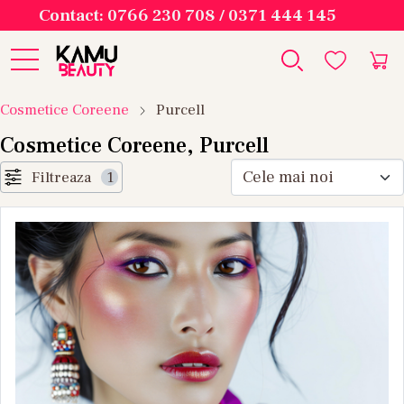
Contact: 0766 230 708 / 0371 444 145
Cosmetice Coreene
Purcell
Cosmetice Coreene, Purcell
Filtreaza
1