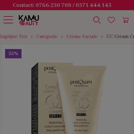
Contact: 0766 230 708 / 0371 444 145
Ingrijire Ten
Categorie
Creme Faciale
CC Cream Cr
35%