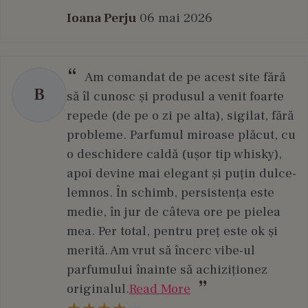
Ioana Perju
06 mai 2026
Am comandat de pe acest site fără
B
să îl cunosc și produsul a venit foarte
repede (de pe o zi pe alta), sigilat, fără
probleme. Parfumul miroase plăcut, cu
o deschidere caldă (ușor tip whisky),
apoi devine mai elegant și puțin dulce-
lemnos. În schimb, persistența este
medie, în jur de câteva ore pe pielea
mea. Per total, pentru preț este ok și
merită. Am vrut să încerc vibe-ul
parfumului înainte să achiziționez
originalul.
Read More