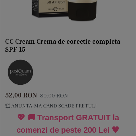
CC Cream Crema de corectie completa
SPF 15
52,00
RON
80,00
RON
ANUNTA-MA CAND SCADE PRETUL!
💖 🚚 Transport GRATUIT la
comenzi de peste
200 Lei
💖