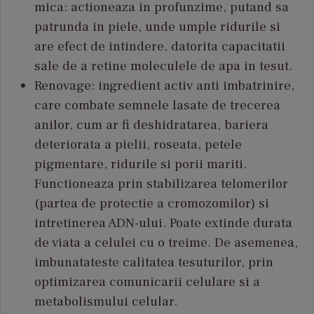
mica: actioneaza in profunzime, putand sa
patrunda in piele, unde umple ridurile si
are efect de intindere, datorita capacitatii
sale de a retine moleculele de apa in tesut.
Renovage: ingredient activ anti imbatrinire,
care combate semnele lasate de trecerea
anilor, cum ar fi deshidratarea, bariera
deteriorata a pielii, roseata, petele
pigmentare, ridurile si porii mariti.
Functioneaza prin stabilizarea telomerilor
(partea de protectie a cromozomilor) si
intretinerea ADN-ului. Poate extinde durata
de viata a celulei cu o treime. De asemenea,
imbunatateste calitatea tesuturilor, prin
optimizarea comunicarii celulare si a
metabolismului celular.