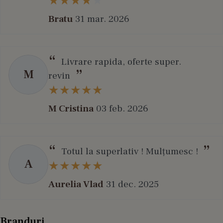
Bratu
31 mar. 2026
Livrare rapida, oferte super.
M
revin
M Cristina
03 feb. 2026
Totul la superlativ ! Mulțumesc !
A
Aurelia Vlad
31 dec. 2025
Branduri