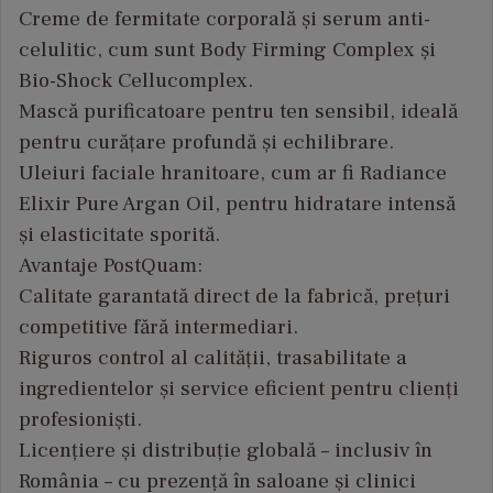
Creme de fermitate corporală și serum anti-
celulitic, cum sunt Body Firming Complex și
Bio-Shock Cellucomplex.
Mască purificatoare pentru ten sensibil, ideală
pentru curățare profundă și echilibrare.
Uleiuri faciale hranitoare, cum ar fi Radiance
Elixir Pure Argan Oil, pentru hidratare intensă
și elasticitate sporită.
Avantaje PostQuam:
Calitate garantată direct de la fabrică, prețuri
competitive fără intermediari.
Riguros control al calității, trasabilitate a
ingredientelor și service eficient pentru clienți
profesioniști.
Licențiere și distribuție globală – inclusiv în
România – cu prezență în saloane și clinici