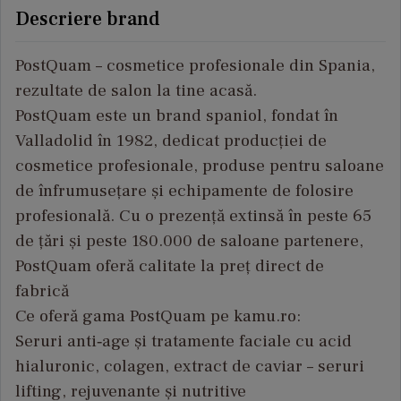
Descriere brand
PostQuam – cosmetice profesionale din Spania,
rezultate de salon la tine acasă.
PostQuam este un brand spaniol, fondat în
Valladolid în 1982, dedicat producției de
cosmetice profesionale, produse pentru saloane
de înfrumusețare și echipamente de folosire
profesională. Cu o prezență extinsă în peste 65
de țări și peste 180.000 de saloane partenere,
PostQuam oferă calitate la preț direct de
fabrică
Ce oferă gama PostQuam pe kamu.ro:
Seruri anti‑age și tratamente faciale cu acid
hialuronic, colagen, extract de caviar – seruri
lifting, rejuvenante și nutritive