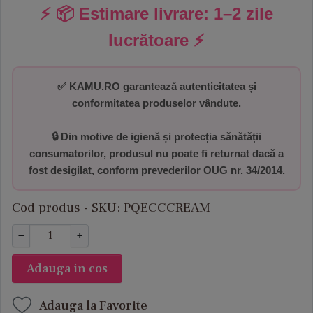
⚡ 📦 Estimare livrare:
1–2 zile
lucrătoare
⚡
✅
KAMU.RO garantează autenticitatea și
conformitatea produselor vândute.
🔒 Din motive de igienă și protecția sănătății
consumatorilor,
produsul nu poate fi returnat dacă a
fost desigilat
, conform prevederilor
OUG nr. 34/2014
.
Cod produs - SKU
PQECCCREAM
−
+
Adauga in cos
Adauga la Favorite