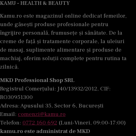
KAMU - HEALTH & BEAUTY
Kamu.ro este magazinul online dedicat femeilor,
unde găsești produse profesionale pentru
îngrijire personală, frumusețe și sănătate. De la
creme de față și tratamente corporale, la uleiuri
de masaj, suplimente alimentare și produse de
machiaj, oferim soluții complete pentru rutina ta
zilnică.
MKD Professional Shop SRL
Registrul Comerțului: J40/13932/2012, CIF:
RO30951300
Adresa: Apusului 35, Sector 6, București
Email:
comenzi@kamu.ro
Telefon:
0772 160 692
(Luni-Vineri, 09:00-17:00)
kamu.ro este administrat de MKD