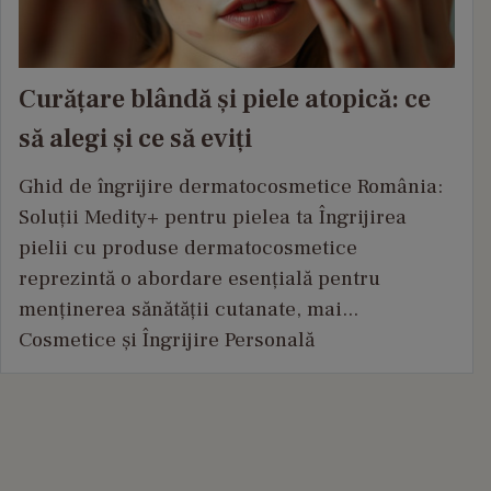
Curățare blândă și piele atopică: ce
să alegi și ce să eviți
Ghid de îngrijire dermatocosmetice România:
Soluții Medity+ pentru pielea ta Îngrijirea
pielii cu produse dermatocosmetice
reprezintă o abordare esențială pentru
menținerea sănătății cutanate, mai...
Cosmetice și Îngrijire Personală