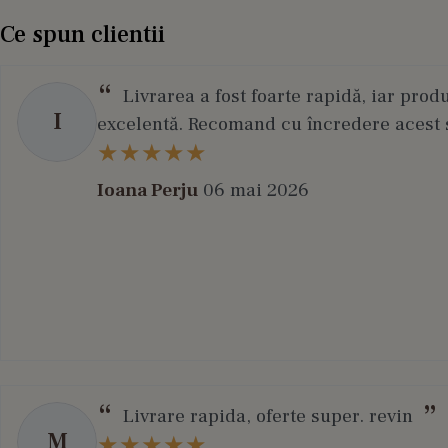
Ce spun clientii
Livrarea a fost foarte rapidă, iar prod
I
excelentă. Recomand cu încredere acest s
Ioana Perju
06 mai 2026
Livrare rapida, oferte super. revin
M