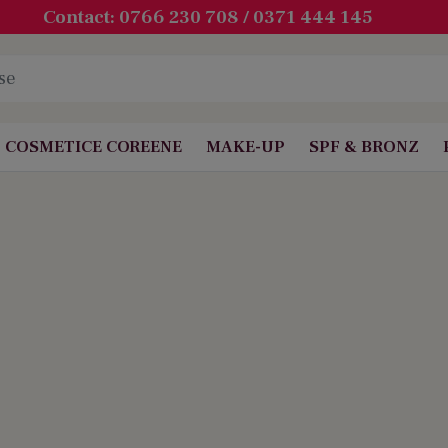
Contact: 0766 230 708 / 0371 444 145
COSMETICE COREENE
MAKE-UP
SPF & BRONZ