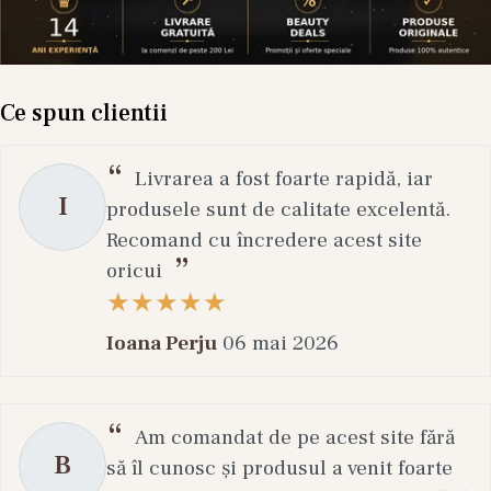
Ce spun clientii
Livrarea a fost foarte rapidă, iar
I
produsele sunt de calitate excelentă.
Recomand cu încredere acest site
oricui
Ioana Perju
06 mai 2026
Am comandat de pe acest site fără
B
să îl cunosc și produsul a venit foarte