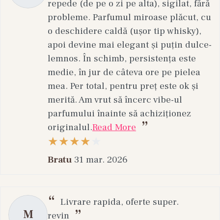
repede (de pe o zi pe alta), sigilat, fără
probleme. Parfumul miroase plăcut, cu
o deschidere caldă (ușor tip whisky),
apoi devine mai elegant și puțin dulce-
lemnos. În schimb, persistența este
medie, în jur de câteva ore pe pielea
mea. Per total, pentru preț este ok și
merită. Am vrut să încerc vibe-ul
parfumului înainte să achiziționez
originalul.
Read More
Bratu
31 mar. 2026
Livrare rapida, oferte super.
M
revin