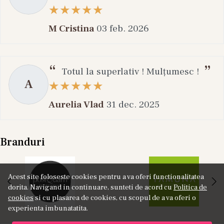
M Cristina
03 feb. 2026
Totul la superlativ ! Mulțumesc !
A
Aurelia Vlad
31 dec. 2025
Branduri
Acest site foloseste cookies pentru a va oferi functionalitatea
dorita. Navigand in continuare, sunteti de acord cu
Politica de
cookies
si cu plasarea de cookies, cu scopul de a va oferi o
experienta imbunatatita.