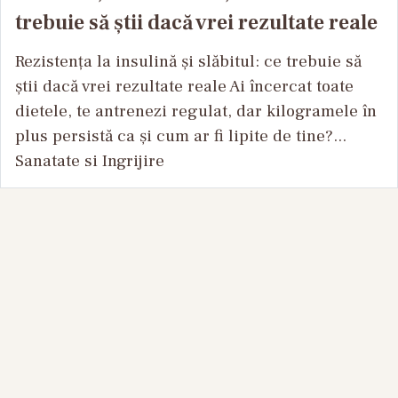
trebuie să știi dacă vrei rezultate reale
Rezistența la insulină și slăbitul: ce trebuie să
știi dacă vrei rezultate reale Ai încercat toate
dietele, te antrenezi regulat, dar kilogramele în
plus persistă ca și cum ar fi lipite de tine?...
Sanatate si Ingrijire