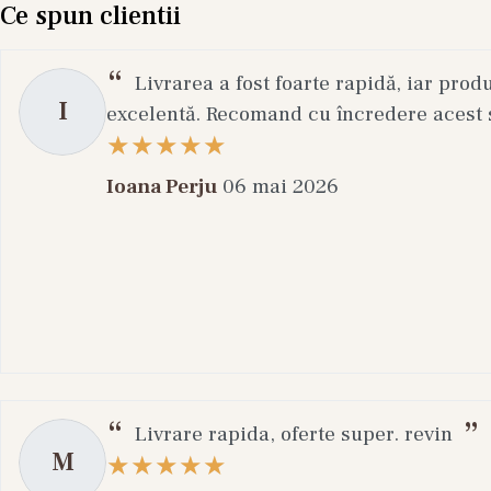
Ce spun clientii
Livrarea a fost foarte rapidă, iar prod
I
excelentă. Recomand cu încredere acest s
Ioana Perju
06 mai 2026
Livrare rapida, oferte super. revin
M