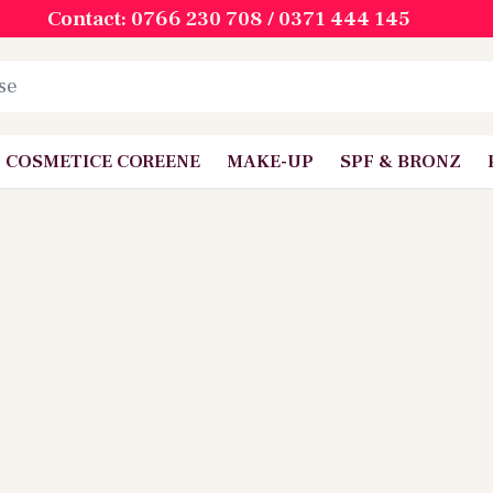
Contact: 0766 230 708 / 0371 444 145
COSMETICE COREENE
MAKE-UP
SPF & BRONZ