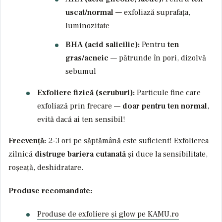
uscat/normal
— exfoliază suprafața,
luminozitate
BHA (acid salicilic):
Pentru
ten
gras/acneic
— pătrunde în pori, dizolvă
sebumul
Exfoliere fizică (scruburi):
Particule fine care
exfoliază prin frecare —
doar pentru ten normal
,
evită dacă ai ten sensibil!
Frecvență:
2-3 ori pe săptămână este suficient! Exfolierea
zilnică
distruge bariera cutanată
și duce la sensibilitate,
roșeață, deshidratare.
Produse recomandate:
Produse de exfoliere și glow pe KAMU.ro