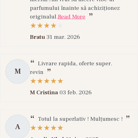
parfumului înainte să achiziționez
originalul.
Read More
Bratu
31 mar. 2026
Livrare rapida, oferte super.
M
revin
M Cristina
03 feb. 2026
Totul la superlativ ! Mulțumesc !
A