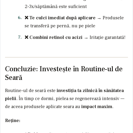
2-3x/săptămână este suficient
❌ Te culci imediat după aplicare
→ Produsele
se transferă pe pernă, nu pe piele
❌ Combini retinol cu acizi
→ Iritație garantată!
Concluzie: Investește în Routine-ul de
Seară
Routine-ul de seară este
investiția ta zilnică în sănătatea
pielii
. În timp ce dormi, pielea se regenerează intensiv —
de aceea produsele aplicate seara au
impact maxim
.
Reține: