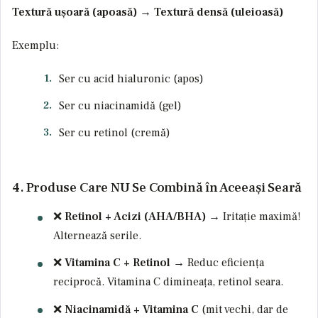
Textură ușoară (apoasă) → Textură densă (uleioasă)
Exemplu:
Ser cu acid hialuronic (apos)
Ser cu niacinamidă (gel)
Ser cu retinol (cremă)
4. Produse Care NU Se Combină în Aceeași Seară
❌
Retinol + Acizi (AHA/BHA)
→ Iritație maximă!
Alternează serile.
❌
Vitamina C + Retinol
→ Reduc eficiența
reciprocă. Vitamina C dimineața, retinol seara.
❌
Niacinamidă + Vitamina C
(mit vechi, dar de