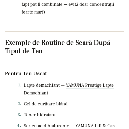
fapt pot fi combinate — evită doar concentrații
foarte mari)
Exemple de Routine de Seară După
Tipul de Ten
Pentru Ten Uscat
Lapte demachiant —
YAMUNA Prestige Lapte
Demachiant
Gel de curățare blând
Toner hidratant
Ser cu acid hialuronic —
YAMUNA Lift & Care