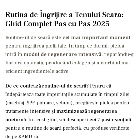
Rutina de Îngrijire a Tenului Seara:
Ghid Complet Pas cu Pas 2025
Routine-ul de seară este
cel mai important moment
pentru îngrijirea pielii tale. În timp ce dormi, pielea
intră în
modul de regenerare intensivă
, reparându-și
bariera cutanată, producând colagen și absorbind mai
eficient ingredientele active.
De ce contează routine-ul de seară?
Pentru că
îndepărtează toate impuritățile acumulate în timpul zilei
(machiaj, SPF, poluare, sebum), pregătește pielea pentru
tratamente intensive și
maximizează regenerarea
nocturnă
. În acest ghid, vei descoperi
cei 7 pași esențiali
pentru o routine de seară perfectă, cu produse verificate
de pe
KAMU.ro
.