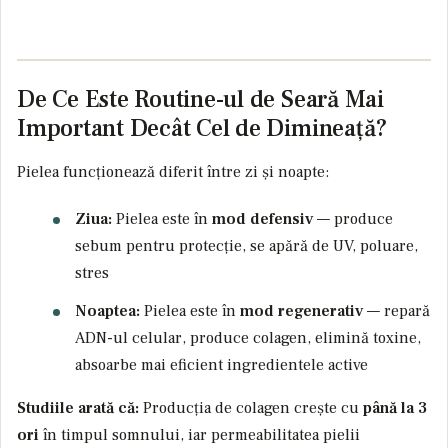
De Ce Este Routine-ul de Seară Mai
Important Decât Cel de Dimineață?
Pielea funcționează diferit între zi și noapte:
Ziua:
Pielea este în
mod defensiv
— produce
sebum pentru protecție, se apără de UV, poluare,
stres
Noaptea:
Pielea este în
mod regenerativ
— repară
ADN-ul celular, produce colagen, elimină toxine,
absoarbe mai eficient ingredientele active
Studiile arată că:
Producția de colagen crește cu
până la 3
ori
în timpul somnului, iar permeabilitatea pielii