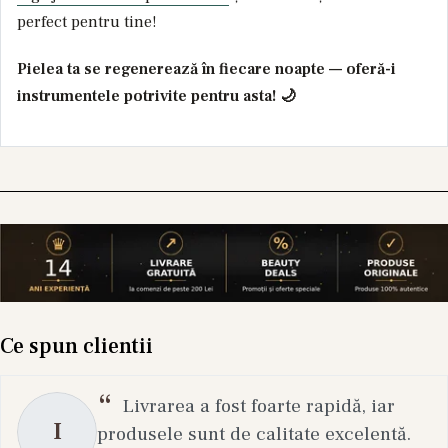
perfect pentru tine!
Pielea ta se regenerează în fiecare noapte — oferă-i
instrumentele potrivite pentru asta! 🌙
Ce spun clientii
Livrarea a fost foarte rapidă, iar
I
produsele sunt de calitate excelentă.