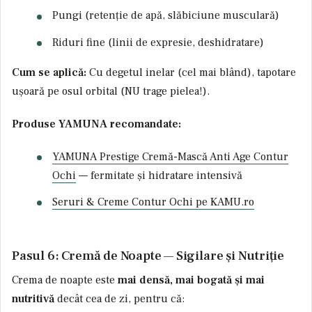
Pungi (retenție de apă, slăbiciune musculară)
Riduri fine (linii de expresie, deshidratare)
Cum se aplică:
Cu degetul inelar (cel mai blând), tapotare
ușoară pe osul orbital (NU trage pielea!).
Produse YAMUNA recomandate:
YAMUNA Prestige Cremă-Mască Anti Age Contur
Ochi
— fermitate și hidratare intensivă
Seruri & Creme Contur Ochi pe KAMU.ro
Pasul 6: Cremă de Noapte — Sigilare și Nutriție
Crema de noapte este
mai densă, mai bogată și mai
nutritivă
decât cea de zi, pentru că: