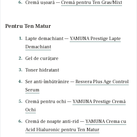
Cremă ușoară —
Cremă pentru Ten Gras/Mixt
Pentru Ten Matur
Lapte demachiant —
YAMUNA Prestige Lapte
Demachiant
Gel de curățare
Toner hidratant
Ser anti-îmbătrânire —
Resvera Plus Age Control
Serum
Cremă pentru ochi —
YAMUNA Prestige Cremă
Ochi
Cremă de noapte anti-rid —
YAMUNA Crema cu
Acid Hialuronic pentru Ten Matur