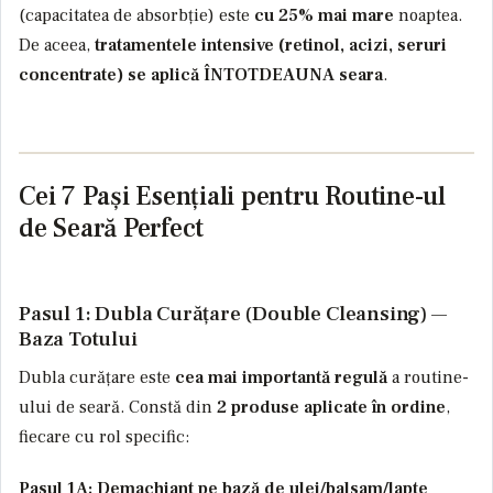
(capacitatea de absorbție) este
cu 25% mai mare
noaptea.
De aceea,
tratamentele intensive (retinol, acizi, seruri
concentrate) se aplică ÎNTOTDEAUNA seara
.
Cei 7 Pași Esențiali pentru Routine-ul
de Seară Perfect
Pasul 1: Dubla Curățare (Double Cleansing) —
Baza Totului
Dubla curățare este
cea mai importantă regulă
a routine-
ului de seară. Constă din
2 produse aplicate în ordine
,
fiecare cu rol specific:
Pasul 1A: Demachiant pe bază de ulei/balsam/lapte