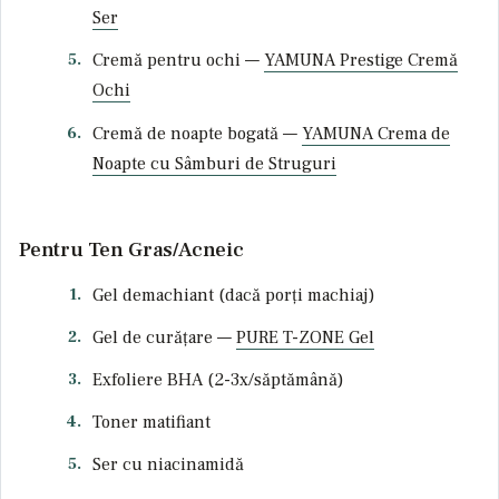
Ser
Cremă pentru ochi —
YAMUNA Prestige Cremă
Ochi
Cremă de noapte bogată —
YAMUNA Crema de
Noapte cu Sâmburi de Struguri
Pentru Ten Gras/Acneic
Gel demachiant (dacă porți machiaj)
Gel de curățare —
PURE T-ZONE Gel
Exfoliere BHA (2-3x/săptămână)
Toner matifiant
Ser cu niacinamidă