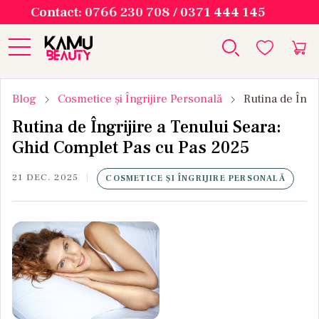
Contact: 0766 230 708 / 0371 444 145
Blog
Cosmetice și Îngrijire Personală
Rutina de Îngr
Rutina de Îngrijire a Tenului Seara:
Ghid Complet Pas cu Pas 2025
21 DEC. 2025
COSMETICE ȘI ÎNGRIJIRE PERSONALĂ