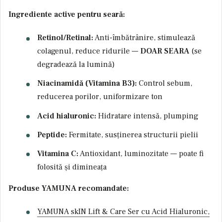
Ingrediente active pentru seară:
Retinol/Retinal:
Anti-îmbătrânire, stimulează
colagenul, reduce ridurile —
DOAR SEARA
(se
degradează la lumină)
Niacinamidă (Vitamina B3):
Control sebum,
reducerea porilor, uniformizare ton
Acid hialuronic:
Hidratare intensă, plumping
Peptide:
Fermitate, susținerea structurii pielii
Vitamina C:
Antioxidant, luminozitate — poate fi
folosită și dimineața
Produse YAMUNA recomandate:
YAMUNA skIN Lift & Care Ser cu Acid Hialuronic,