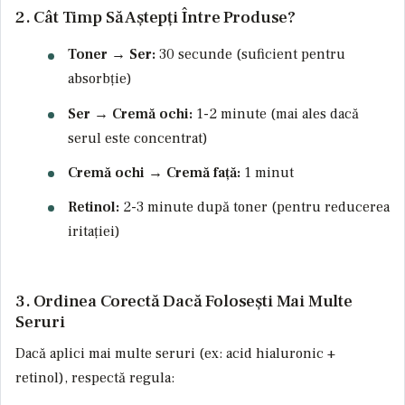
2. Cât Timp Să Aștepți Între Produse?
Toner → Ser:
30 secunde (suficient pentru
absorbție)
Ser → Cremă ochi:
1-2 minute (mai ales dacă
serul este concentrat)
Cremă ochi → Cremă față:
1 minut
Retinol:
2-3 minute după toner (pentru reducerea
iritației)
3. Ordinea Corectă Dacă Folosești Mai Multe
Seruri
Dacă aplici mai multe seruri (ex: acid hialuronic +
retinol), respectă regula: