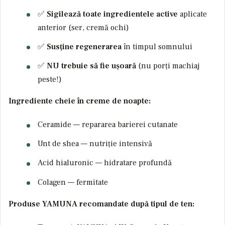
✅
Sigilează toate ingredientele active
aplicate
anterior (ser, cremă ochi)
✅
Susține regenerarea
în timpul somnului
✅
NU trebuie să fie ușoară
(nu porți machiaj
peste!)
Ingrediente cheie în creme de noapte:
Ceramide — repararea barierei cutanate
Unt de shea — nutriție intensivă
Acid hialuronic — hidratare profundă
Colagen — fermitate
Produse YAMUNA recomandate după tipul de ten: