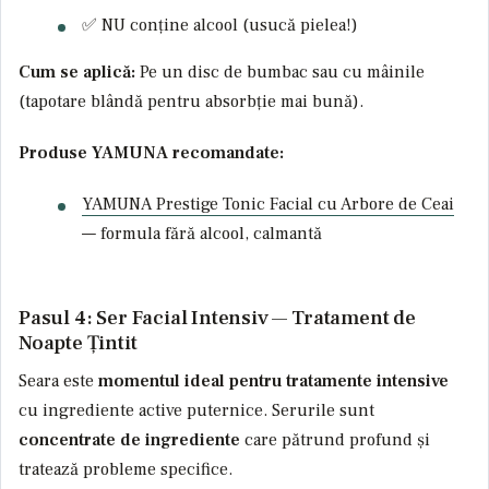
✅ NU conține alcool (usucă pielea!)
Cum se aplică:
Pe un disc de bumbac sau cu mâinile
(tapotare blândă pentru absorbție mai bună).
Produse YAMUNA recomandate:
YAMUNA Prestige Tonic Facial cu Arbore de Ceai
— formula fără alcool, calmantă
Pasul 4: Ser Facial Intensiv — Tratament de
Noapte Țintit
Seara este
momentul ideal pentru tratamente intensive
cu ingrediente active puternice. Serurile sunt
concentrate de ingrediente
care pătrund profund și
tratează probleme specifice.