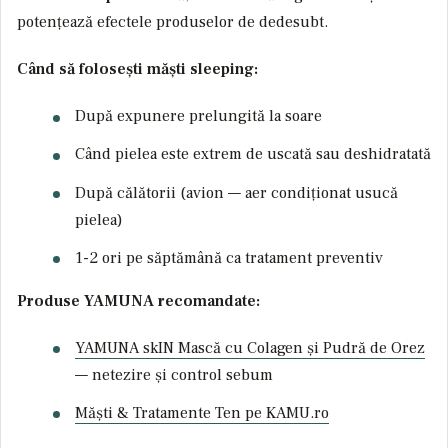
potențează efectele produselor de dedesubt.
Când să folosești măști sleeping:
După expunere prelungită la soare
Când pielea este extrem de uscată sau deshidratată
După călătorii (avion — aer condiționat usucă
pielea)
1-2 ori pe săptămână ca tratament preventiv
Produse YAMUNA recomandate:
YAMUNA skIN Mască cu Colagen și Pudră de Orez
— netezire și control sebum
Măști & Tratamente Ten pe KAMU.ro