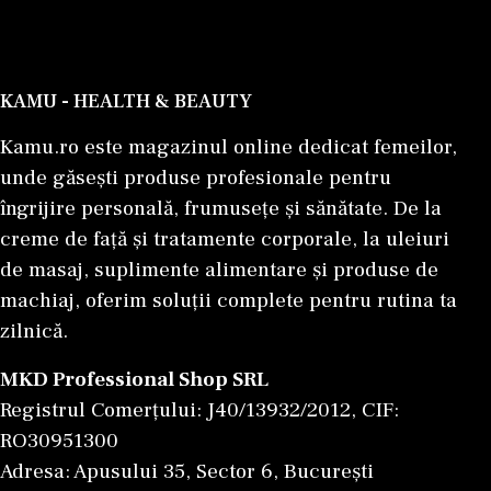
KAMU - HEALTH & BEAUTY
Kamu.ro este magazinul online dedicat femeilor,
unde găsești produse profesionale pentru
îngrijire personală, frumusețe și sănătate. De la
creme de față și tratamente corporale, la uleiuri
de masaj, suplimente alimentare și produse de
machiaj, oferim soluții complete pentru rutina ta
zilnică.
MKD Professional Shop SRL
Registrul Comerțului: J40/13932/2012, CIF:
RO30951300
Adresa: Apusului 35, Sector 6, București