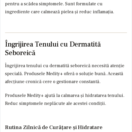
pentru a scădea simptomele. Sunt formulate cu
ingrediente care calmează pielea și reduc inflamația.
Îngrijirea Tenului cu Dermatită
Seboreică
Îngrijirea tenului cu dermatită seboreică necesită atenție
specială. Produsele Medity+ oferă o soluție bună. Această
afecțiune cronică cere o gestionare constantă.
Produsele Medity+ ajută la calmarea și hidratarea tenului.
Reduc simptomele neplăcute ale acestei condiții.
Rutina Zilnică de Curățare și Hidratare