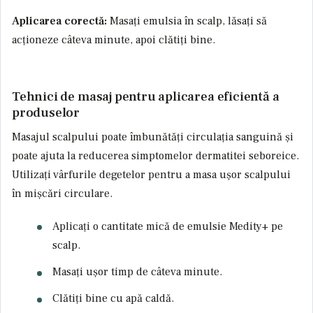
Aplicarea corectă:
Masați emulsia în scalp, lăsați să
acționeze câteva minute, apoi clătiți bine.
Tehnici de masaj pentru aplicarea eficientă a
produselor
Masajul scalpului poate îmbunătăți circulația sanguină și
poate ajuta la reducerea simptomelor dermatitei seboreice.
Utilizați vârfurile degetelor pentru a masa ușor scalpului
în mișcări circulare.
Aplicați o cantitate mică de emulsie Medity+ pe
scalp.
Masați ușor timp de câteva minute.
Clătiți bine cu apă caldă.