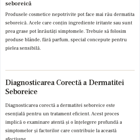
seboreică
Produsele cosmetice nepotrivite pot face mai rău dermatita
seboreică. Acele care conțin ingrediente iritante sau sunt
prea grase pot înrăutăți simptomele. Trebuie să folosim
produse blânde, fără parfum, special concepute pentru
pielea sensibilă.
Diagnosticarea Corectă a Dermatitei
Seboreice
Diagnosticarea corectă a dermatitei seboreice este
esențială pentru un tratament eficient. Acest proces
implică o examinare atentă și o înțelegere profundă a
simptomelor și factorilor care contribuie la această
afecțiune.