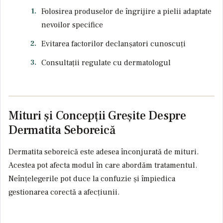
Folosirea produselor de îngrijire a pielii adaptate
nevoilor specifice
Evitarea factorilor declanșatori cunoscuți
Consultații regulate cu dermatologul
Mituri și Concepții Greșite Despre
Dermatita Seboreică
Dermatita seboreică este adesea înconjurată de mituri.
Acestea pot afecta modul în care abordăm tratamentul.
Neînțelegerile pot duce la confuzie și împiedica
gestionarea corectă a afecțiunii.