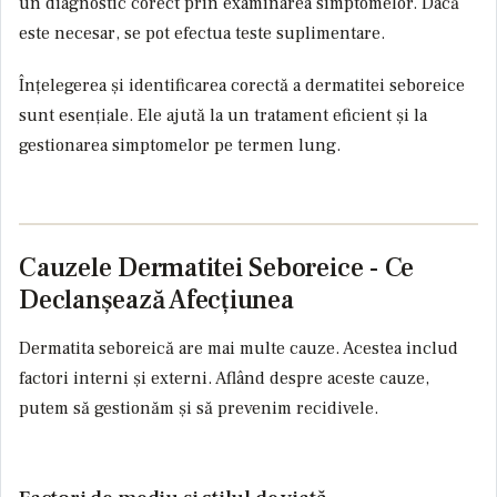
un diagnostic corect prin examinarea simptomelor. Dacă
este necesar, se pot efectua teste suplimentare.
Înțelegerea și identificarea corectă a dermatitei seboreice
sunt esențiale. Ele ajută la un tratament eficient și la
gestionarea simptomelor pe termen lung.
Cauzele Dermatitei Seboreice - Ce
Declanșează Afecțiunea
Dermatita seboreică are mai multe cauze. Acestea includ
factori interni și externi. Aflând despre aceste cauze,
putem să gestionăm și să prevenim recidivele.