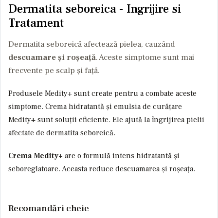
Dermatita seboreica - Ingrijire si
Tratament
Dermatita seboreică afectează pielea, cauzând
descuamare și roșeață
. Aceste simptome sunt mai
frecvente pe scalp și față.
Produsele Medity+ sunt create pentru a combate aceste
simptome. Crema hidratantă și emulsia de curățare
Medity+ sunt soluții eficiente. Ele ajută la îngrijirea pielii
afectate de dermatita seboreică.
Crema Medity+
are o formulă
intens hidratantă
și
seboreglatoare. Aceasta reduce descuamarea și roșeața.
Recomandări cheie