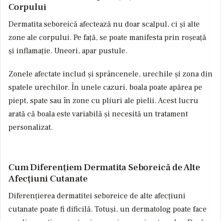
Corpului
Dermatita seboreică afectează nu doar scalpul, ci și alte
zone ale corpului. Pe față, se poate manifesta prin roșeață
și inflamație. Uneori, apar pustule.
Zonele afectate includ și sprâncenele, urechile și zona din
spatele urechilor. În unele cazuri, boala poate apărea pe
piept, spate sau în zone cu pliuri ale pielii. Acest lucru
arată că boala este variabilă și necesită un tratament
personalizat.
Cum Diferențiem Dermatita Seboreică de Alte
Afecțiuni Cutanate
Diferențierea dermatitei seboreice de alte afecțiuni
cutanate poate fi dificilă. Totuși, un dermatolog poate face