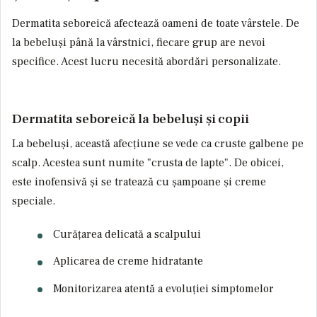
Dermatita seboreică afectează oameni de toate vârstele. De
la bebeluși până la vârstnici, fiecare grup are nevoi
specifice. Acest lucru necesită abordări personalizate.
Dermatita seboreică la bebeluși și copii
La bebeluși, această afecțiune se vede ca cruste galbene pe
scalp. Acestea sunt numite "crusta de lapte". De obicei,
este inofensivă și se tratează cu șampoane și creme
speciale.
Curățarea delicată a scalpului
Aplicarea de creme hidratante
Monitorizarea atentă a evoluției simptomelor