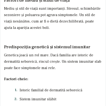
Factori de mediu și stilul de viață
Mediu și stil de viață sunt importanți. Stresul, schimbările
sezoniere și poluarea pot agrava simptomele. Un stil de
viață nesănătos, cum ar fi o dietă dezechilibrată, poate
ajuta la apariția acestei boli.
Predispoziția genetică și sistemul imunitar
Genetica joacă un rol mare. Dacă familia are istoric de
dermatită seboreică, riscul crește. Un sistem imunitar slab
poate face simptomele mai rele.
Factori cheie:
Istoric familial de dermatită seboreică
Sistem imunitar slăbit