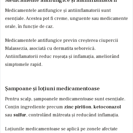
Medicamentele antifungice și antiinflamatorii sunt
esențiale. Acestea pot fi creme, unguente sau medicamente
orale, în funcție de caz.
Medicamentele antifungice previn creșterea ciupercii
Malassezia
, asociată cu dermatita seboreică.
Antiinflamatorii reduc roșeața și inflamația, ameliorând
simptomele rapid.
Șampoane și loțiuni medicamentoase
Pentru scalp, șampoanele medicamentoase sunt esențiale.
Conțin ingrediente precum
zinc pirition
,
ketoconazol
sau
sulfur
, controlând mătreata și reducând inflamația.
Loțiunile medicamentoase se aplică pe zonele afectate