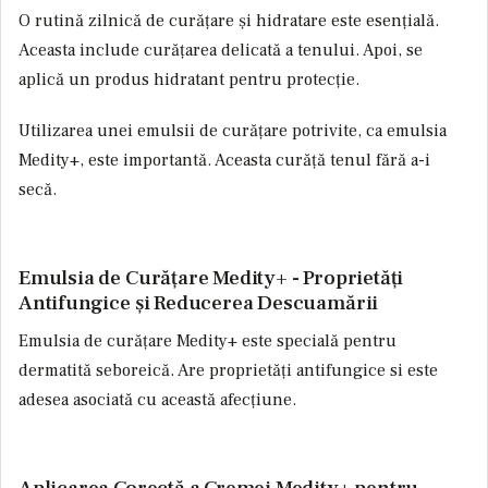
O rutină zilnică de curățare și hidratare este esențială.
Aceasta include curățarea delicată a tenului. Apoi, se
aplică un produs hidratant pentru protecție.
Utilizarea unei emulsii de curățare potrivite, ca emulsia
Medity+, este importantă. Aceasta curăță tenul fără a-i
secă.
Emulsia de Curățare Medity+ - Proprietăți
Antifungice și Reducerea Descuamării
Emulsia de curățare Medity+ este specială pentru
dermatită seboreică. Are proprietăți antifungice si este
adesea asociată cu această afecțiune.
Aplicarea Corectă a Cremei Medity+ pentru