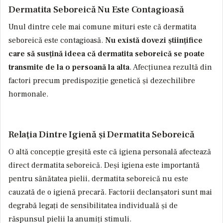
Dermatita Seboreică Nu Este Contagioasă
Unul dintre cele mai comune mituri este că dermatita
seboreică este contagioasă.
Nu există dovezi științifice
care să susțină ideea că dermatita seboreică se poate
transmite de la o persoană la alta
. Afecțiunea rezultă din
factori precum predispoziție genetică și dezechilibre
hormonale.
Relația Dintre Igienă și Dermatita Seboreică
O altă concepție greșită este că igiena personală afectează
direct dermatita seboreică.
Deși igiena este importantă
pentru sănătatea pielii, dermatita seboreică nu este
cauzată de o igienă precară
. Factorii declanșatori sunt mai
degrabă legați de sensibilitatea individuală și de
răspunsul pielii la anumiți stimuli.