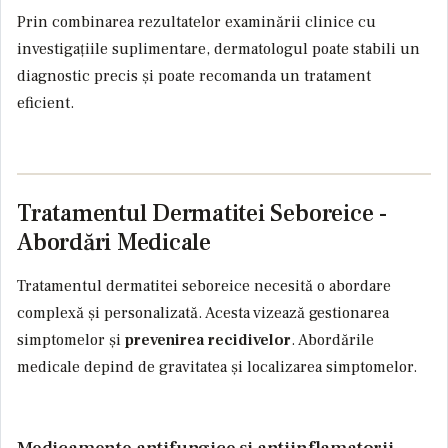
Prin combinarea rezultatelor examinării clinice cu
investigațiile suplimentare, dermatologul poate stabili un
diagnostic precis și poate recomanda un tratament
eficient.
Tratamentul Dermatitei Seboreice -
Abordări Medicale
Tratamentul dermatitei seboreice necesită o abordare
complexă și personalizată. Acesta vizează gestionarea
simptomelor și
prevenirea recidivelor
. Abordările
medicale depind de gravitatea și localizarea simptomelor.
Medicamente antifungice și antiinflamatorii