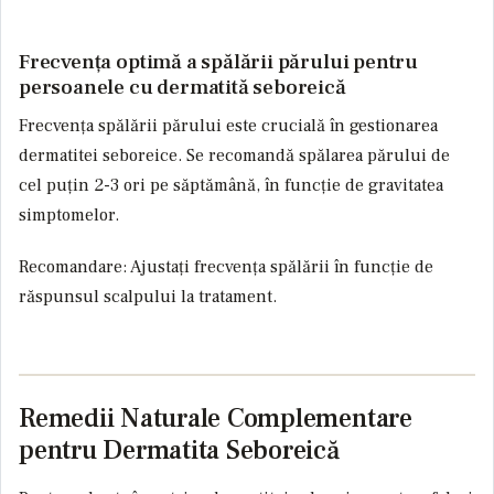
Frecvența optimă a spălării părului pentru
persoanele cu dermatită seboreică
Frecvența spălării părului este crucială în gestionarea
dermatitei seboreice. Se recomandă spălarea părului de
cel puțin 2-3 ori pe săptămână, în funcție de gravitatea
simptomelor.
Recomandare:
Ajustați frecvența spălării în funcție de
răspunsul scalpului la tratament.
Remedii Naturale Complementare
pentru Dermatita Seboreică