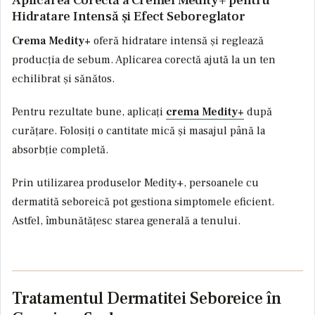
Hidratare Intensă și Efect Seboreglator
Crema Medity+
oferă hidratare intensă și reglează
producția de sebum. Aplicarea corectă ajută la un ten
echilibrat și sănătos.
Pentru rezultate bune, aplicați
crema Medity+
după
curățare. Folosiți o cantitate mică și masajul până la
absorbție completă.
Prin utilizarea produselor Medity+, persoanele cu
dermatită seboreică pot gestiona simptomele eficient.
Astfel, îmbunătățesc starea generală a tenului.
Tratamentul Dermatitei Seboreice în