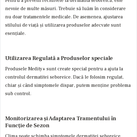
Pentru a preveni recidivele la dermatita seboreică, este
nevoie de multe măsuri. Trebuie să luăm în considerare
nu doar tratamentele medicale. De asemenea, ajustarea
stilului de viață și utilizarea produselor adecvate sunt
esențiale.
Utilizarea Regulată a Produselor speciale
Produsele Medity+ sunt create special pentru a ajuta la
controlul dermatitei seboreice. Dacă le folosim regulat,
chiar și când simptomele dispar, putem menține problema
sub control.
Monitorizarea și Adaptarea Tramentului în
Funcție de Sezon
Clima poate schimba simptomele dermatitei seboreice.