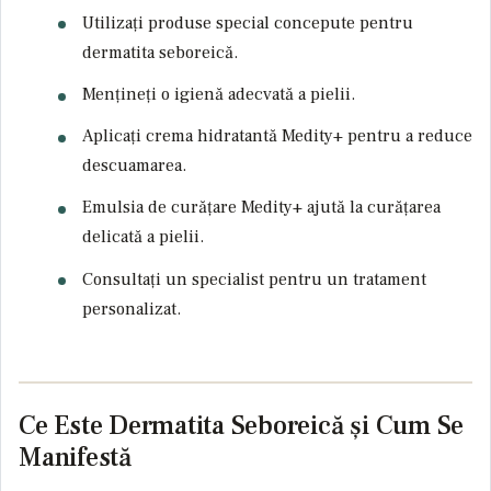
Utilizați produse special concepute pentru
dermatita seboreică.
Mențineți o igienă adecvată a pielii.
Aplicați crema hidratantă Medity+ pentru a reduce
descuamarea.
Emulsia de curățare Medity+ ajută la curățarea
delicată a pielii.
Consultați un specialist pentru un tratament
personalizat.
Ce Este Dermatita Seboreică și Cum Se
Manifestă