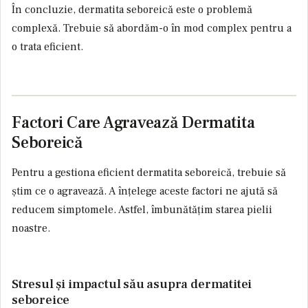
În concluzie, dermatita seboreică este o problemă
complexă. Trebuie să abordăm-o în mod complex pentru a
o trata eficient.
Factori Care Agravează Dermatita
Seboreică
Pentru a gestiona eficient dermatita seboreică, trebuie să
știm ce o agravează. A înțelege aceste factori ne ajută să
reducem simptomele. Astfel, îmbunătățim starea pielii
noastre.
Stresul și impactul său asupra dermatitei
seboreice