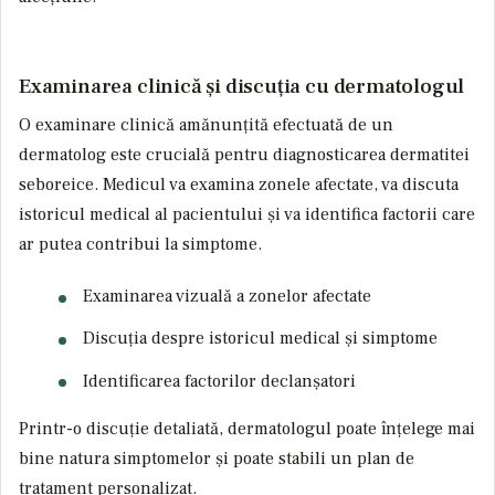
Examinarea clinică și discuția cu dermatologul
O examinare clinică amănunțită efectuată de un
dermatolog este crucială pentru diagnosticarea dermatitei
seboreice. Medicul va examina zonele afectate, va discuta
istoricul medical al pacientului și va identifica factorii care
ar putea contribui la simptome.
Examinarea vizuală a zonelor afectate
Discuția despre istoricul medical și simptome
Identificarea factorilor declanșatori
Printr-o discuție detaliată, dermatologul poate înțelege mai
bine natura simptomelor și poate stabili un plan de
tratament personalizat.