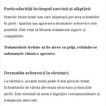
Particularități în timpul sarcinii și alăptării
Femeile însărcinate sau care alăptează pot avea schimbări
în piele. Apariția sau agravarea dermatitei seboreice este
posibilă. Este vital să folosim tratamente sigure și
compatibile.
Tratamentele trebuie să fie alese cu grijă, evitându-se
substanțele chimice agresive.
Dermatita seboreică la vârstnici
La vârstnici, această boală poate fi mai grea de tratat.
Schimbările de vârstă afectează structura și funcțiile
pielii. Este esențial să avem o îngrijire corespunzătoare și
tratamente adecvate.