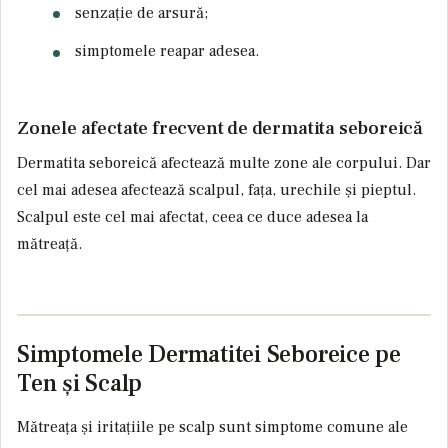
senzație de arsură;
simptomele reapar adesea.
Zonele afectate frecvent de dermatita seboreică
Dermatita seboreică afectează multe zone ale corpului. Dar
cel mai adesea afectează scalpul, fața, urechile și pieptul.
Scalpul
este cel mai afectat, ceea ce duce adesea la
mătreață.
Simptomele Dermatitei Seboreice pe
Ten și Scalp
Mătreața și iritațiile pe scalp sunt simptome comune ale