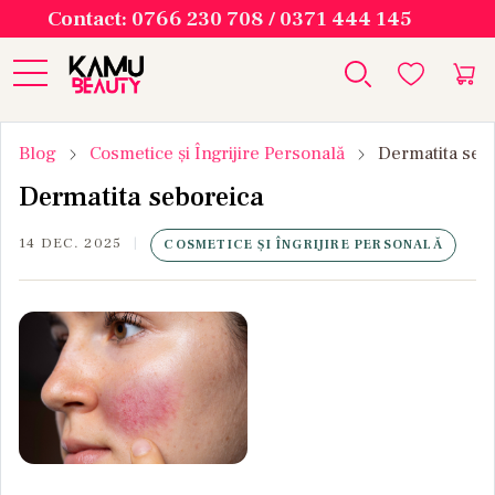
Contact: 0766 230 708 / 0371 444 145
Blog
Cosmetice și Îngrijire Personală
Dermatita seb
Dermatita seboreica
14 DEC. 2025
COSMETICE ȘI ÎNGRIJIRE PERSONALĂ