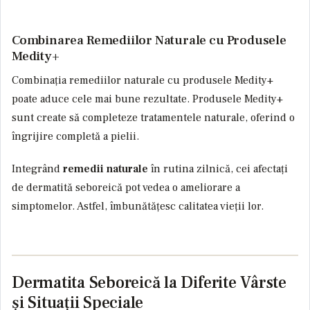
Combinarea Remediilor Naturale cu Produsele
Medity+
Combinația remediilor naturale cu produsele Medity+
poate aduce cele mai bune rezultate. Produsele Medity+
sunt create să completeze tratamentele naturale, oferind o
îngrijire completă a pielii.
Integrând
remedii naturale
în rutina zilnică, cei afectați
de dermatită seboreică pot vedea o ameliorare a
simptomelor. Astfel, îmbunătățesc calitatea vieții lor.
Dermatita Seboreică la Diferite Vârste
și Situații Speciale