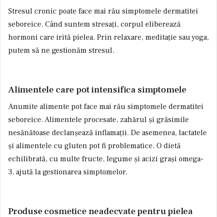
Stresul cronic poate face mai rău simptomele dermatitei
seboreice. Când suntem stresați, corpul eliberează
hormoni care irită pielea. Prin relaxare, meditație sau yoga,
putem să ne gestionăm stresul.
Alimentele care pot intensifica simptomele
Anumite alimente pot face mai rău simptomele dermatitei
seboreice. Alimentele procesate, zahărul și grăsimile
nesănătoase declanșează inflamații. De asemenea, lactatele
și alimentele cu gluten pot fi problematice. O dietă
echilibrată, cu multe fructe, legume și acizi grași omega-
3, ajută la gestionarea simptomelor.
Produse cosmetice neadecvate pentru pielea