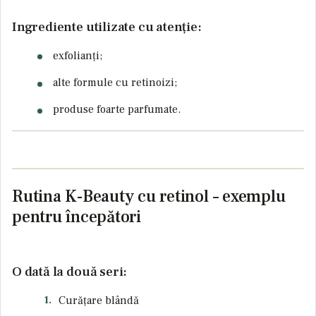
Ingrediente utilizate cu atenție:
exfolianți;
alte formule cu retinoizi;
produse foarte parfumate.
Rutina K-Beauty cu retinol – exemplu
pentru începători
O dată la două seri:
Curățare blândă