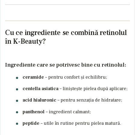
Cu ce ingrediente se combină retinolul
în K-Beauty?
Ingrediente care se potrivesc bine cu retinolul:
ceramide
– pentru confort și echilibru;
centella asiatica
– liniștește pielea după aplicare;
acid hialuronic
– pentru senzația de hidratare;
panthenol
– ingredient calmant;
peptide
– utile în rutine pentru pielea matură.