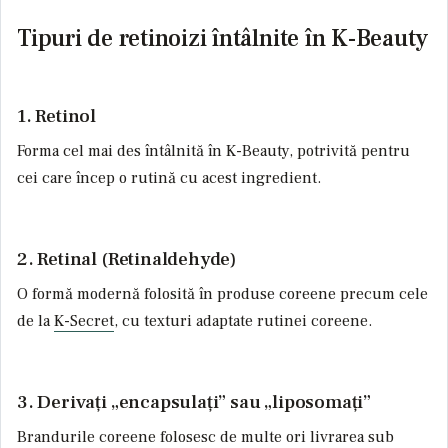
Tipuri de retinoizi întâlnite în K-Beauty
1. Retinol
Forma cel mai des întâlnită în K-Beauty, potrivită pentru
cei care încep o rutină cu acest ingredient.
2. Retinal (Retinaldehyde)
O formă modernă folosită în produse coreene precum cele
de la
K-Secret
, cu texturi adaptate rutinei coreene.
3. Derivați „encapsulați” sau „liposomați”
Brandurile coreene folosesc de multe ori livrarea sub