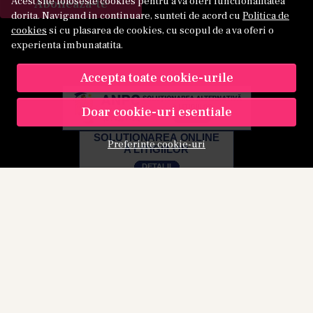
Acest site foloseste cookies pentru a va oferi functionalitatea
Aboneaza-te
dorita. Navigand in continuare, sunteti de acord cu
Politica de
cookies
si cu plasarea de cookies, cu scopul de a va oferi o
experienta imbunatatita.
Accepta toate cookie-urile
Doar cookie-uri esentiale
Preferinte cookie-uri
© Kamu 2026