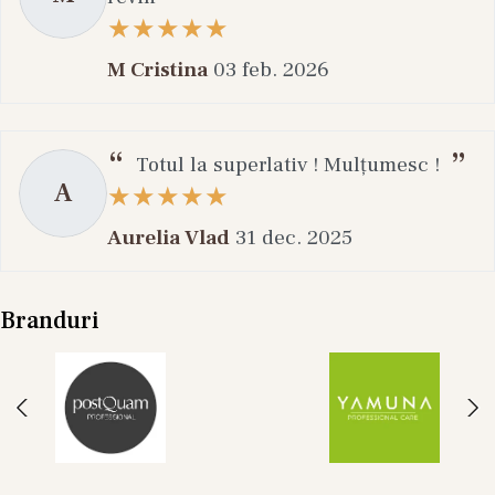
M Cristina
03 feb. 2026
Totul la superlativ ! Mulțumesc !
A
Aurelia Vlad
31 dec. 2025
Branduri