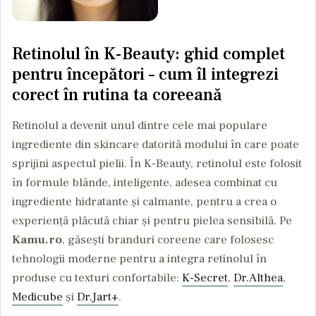
Retinolul în K-Beauty: ghid complet
pentru începători – cum îl integrezi
corect în rutina ta coreeană
Retinolul a devenit unul dintre cele mai populare
ingrediente din skincare datorită modului în care poate
sprijini aspectul pielii. În K-Beauty, retinolul este folosit
în formule blânde, inteligente, adesea combinat cu
ingrediente hidratante și calmante, pentru a crea o
experiență plăcută chiar și pentru pielea sensibilă. Pe
Kamu.ro
, găsești branduri coreene care folosesc
tehnologii moderne pentru a integra retinolul în
produse cu texturi confortabile:
K-Secret
,
Dr.Althea
,
Medicube
și
Dr.Jart+
.