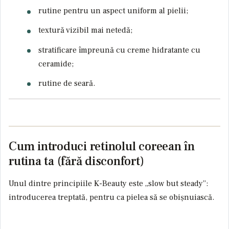
rutine pentru un aspect uniform al pielii;
textură vizibil mai netedă;
stratificare împreună cu creme hidratante cu
ceramide;
rutine de seară.
Cum introduci retinolul coreean în
rutina ta (fără disconfort)
Unul dintre principiile K-Beauty este „slow but steady”:
introducerea treptată, pentru ca pielea să se obișnuiască.