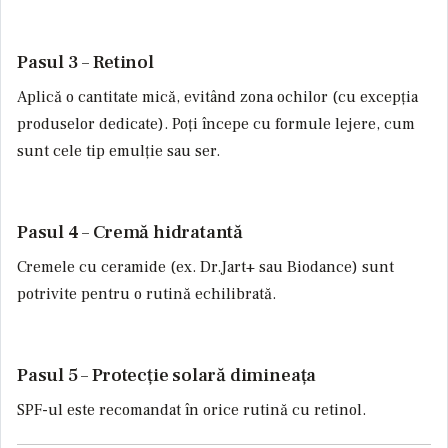
Pasul 3 – Retinol
Aplică o cantitate mică, evitând zona ochilor (cu excepția
produselor dedicate). Poți începe cu formule lejere, cum
sunt cele tip emulție sau ser.
Pasul 4 – Cremă hidratantă
Cremele cu ceramide (ex. Dr.Jart+ sau Biodance) sunt
potrivite pentru o rutină echilibrată.
Pasul 5 – Protecție solară dimineața
SPF-ul este recomandat în orice rutină cu retinol.