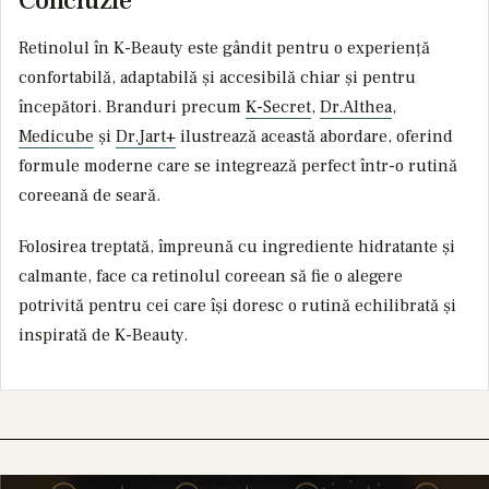
Concluzie
Retinolul în K-Beauty este gândit pentru o experiență
confortabilă, adaptabilă și accesibilă chiar și pentru
începători. Branduri precum
K-Secret
,
Dr.Althea
,
Medicube
și
Dr.Jart+
ilustrează această abordare, oferind
formule moderne care se integrează perfect într-o rutină
coreeană de seară.
Folosirea treptată, împreună cu ingrediente hidratante și
calmante, face ca retinolul coreean să fie o alegere
potrivită pentru cei care își doresc o rutină echilibrată și
inspirată de K-Beauty.