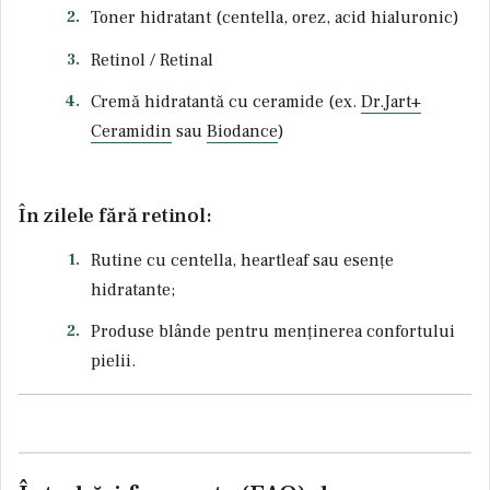
Toner hidratant (centella, orez, acid hialuronic)
Retinol / Retinal
Cremă hidratantă cu ceramide (ex.
Dr.Jart+
Ceramidin
sau
Biodance
)
În zilele fără retinol:
Rutine cu centella, heartleaf sau esențe
hidratante;
Produse blânde pentru menținerea confortului
pielii.