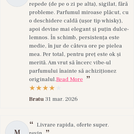
repede (de pe o zi pe alta), sigilat, fără
probleme. Parfumul miroase plăcut, cu
o deschidere caldă (ușor tip whisky),
apoi devine mai elegant și puțin dulce-
lemnos. În schimb, persistența este
medie, în jur de câteva ore pe pielea
mea. Per total, pentru preț este ok și
merită. Am vrut să încerc vibe-ul
parfumului înainte să achiziționez
originalul.
Read More
Bratu
31 mar. 2026
Livrare rapida, oferte super.
M
revin