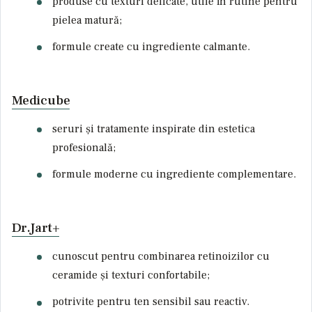
produse cu texturi delicate, utile în rutine pentru
pielea matură;
formule create cu ingrediente calmante.
Medicube
seruri și tratamente inspirate din estetica
profesională;
formule moderne cu ingrediente complementare.
Dr.Jart+
cunoscut pentru combinarea retinoizilor cu
ceramide și texturi confortabile;
potrivite pentru ten sensibil sau reactiv.