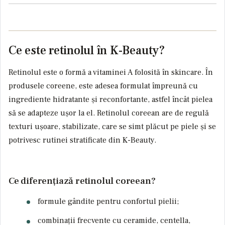
Ce este retinolul în K-Beauty?
Retinolul este o formă a vitaminei A folosită în skincare. În
produsele coreene, este adesea formulat împreună cu
ingrediente hidratante și reconfortante, astfel încât pielea
să se adapteze ușor la el. Retinolul coreean are de regulă
texturi ușoare, stabilizate, care se simt plăcut pe piele și se
potrivesc rutinei stratificate din K-Beauty.
Ce diferențiază retinolul coreean?
formule gândite pentru confortul pielii;
combinații frecvente cu ceramide, centella,