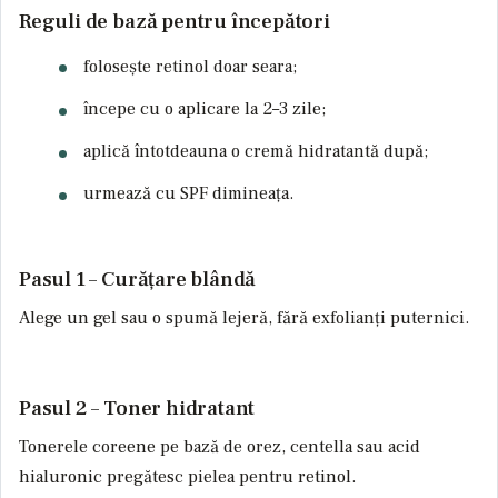
Reguli de bază pentru începători
folosește retinol doar seara;
începe cu o aplicare la 2–3 zile;
aplică întotdeauna o cremă hidratantă după;
urmează cu SPF dimineața.
Pasul 1 – Curățare blândă
Alege un gel sau o spumă lejeră, fără exfolianți puternici.
Pasul 2 – Toner hidratant
Tonerele coreene pe bază de orez, centella sau acid
hialuronic pregătesc pielea pentru retinol.