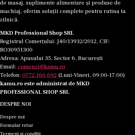
de masaj, suplimente alimentare și produse de
machiaj, oferim soluții complete pentru rutina ta
zilnică.
MKD Professional Shop SRL
Registrul Comerțului: J40/13932/2012, CIF:
RO30951300
Adresa: Apusului 35, Sector 6, București
Email:
comenzi@kamu.ro
Telefon:
0772 160 692
(Luni-Vineri, 09:00-17:00)
kamu.ro este administrat de MKD
PROFESSIONAL SHOP SRL
DESPRE NOI
Despre noi
Formular retur
Termeni si conditii