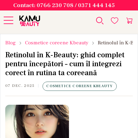
Contact: 0766 230 708 / 0371 444 145
Blog
Cosmetice coreene Kbeauty
Retinolul în K-Bea
Retinolul în K-Beauty: ghid complet
pentru începători – cum îl integrezi
corect în rutina ta coreeană
07 DEC. 2025
COSMETICE COREENE KBEAUTY