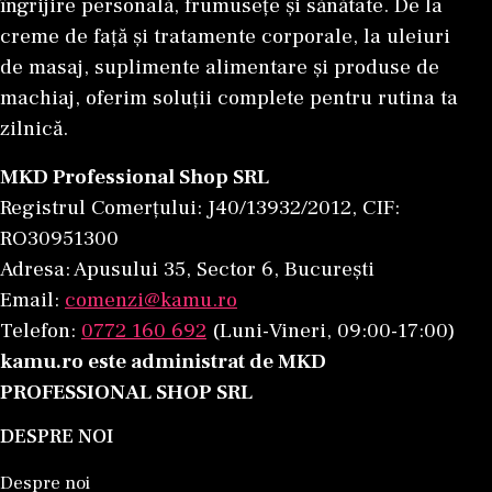
îngrijire personală, frumusețe și sănătate. De la
creme de față și tratamente corporale, la uleiuri
de masaj, suplimente alimentare și produse de
machiaj, oferim soluții complete pentru rutina ta
zilnică.
MKD Professional Shop SRL
Registrul Comerțului: J40/13932/2012, CIF:
RO30951300
Adresa: Apusului 35, Sector 6, București
Email:
comenzi@kamu.ro
Telefon:
0772 160 692
(Luni-Vineri, 09:00-17:00)
kamu.ro este administrat de MKD
PROFESSIONAL SHOP SRL
DESPRE NOI
Despre noi