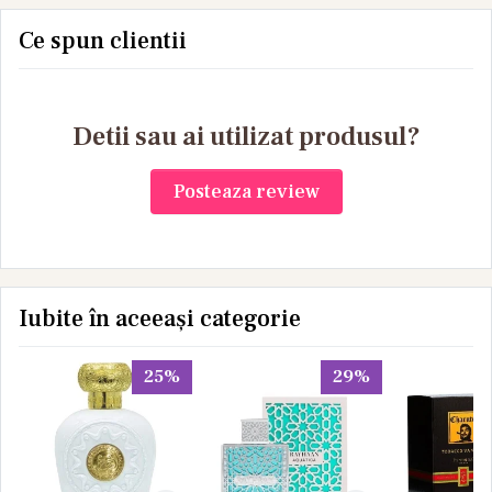
Ce spun clientii
Detii sau ai utilizat produsul?
Posteaza review
Iubite în aceeași categorie
25%
29%