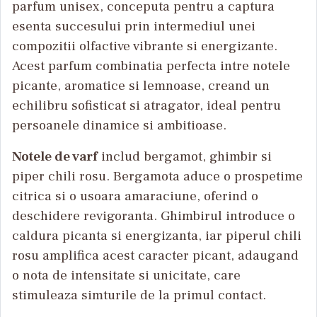
parfum unisex, conceputa pentru a captura
esenta succesului prin intermediul unei
compozitii olfactive vibrante si energizante.
Acest parfum combinatia perfecta intre notele
picante, aromatice si lemnoase, creand un
echilibru sofisticat si atragator, ideal pentru
persoanele dinamice si ambitioase.
Notele de varf
includ bergamot, ghimbir si
piper chili rosu. Bergamota aduce o prospetime
citrica si o usoara amaraciune, oferind o
deschidere revigoranta. Ghimbirul introduce o
caldura picanta si energizanta, iar piperul chili
rosu amplifica acest caracter picant, adaugand
o nota de intensitate si unicitate, care
stimuleaza simturile de la primul contact.