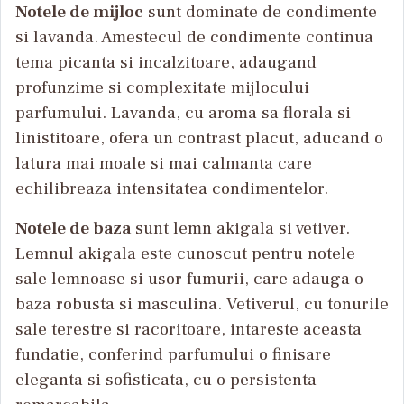
Notele de mijloc
sunt dominate de condimente
si lavanda. Amestecul de condimente continua
tema picanta si incalzitoare, adaugand
profunzime si complexitate mijlocului
parfumului. Lavanda, cu aroma sa florala si
linistitoare, ofera un contrast placut, aducand o
latura mai moale si mai calmanta care
echilibreaza intensitatea condimentelor.
Notele de baza
sunt lemn akigala si vetiver.
Lemnul akigala este cunoscut pentru notele
sale lemnoase si usor fumurii, care adauga o
baza robusta si masculina. Vetiverul, cu tonurile
sale terestre si racoritoare, intareste aceasta
fundatie, conferind parfumului o finisare
eleganta si sofisticata, cu o persistenta