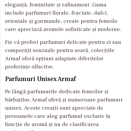
eleganță, feminitate și rafinament. Gama
include parfumuri florale, fructate, dulci,
orientale și gurmande, create pentru femeile
care apreciază aromele sofisticate și moderne.
Fie că preferi parfumuri delicate pentru zi sau
compoziții senzuale pentru seară, colecțiile
Armaf oferă opțiuni adaptate diferitelor
preferințe olfactive.
Parfumuri Unisex Armaf
Pe lângă parfumurile dedicate femeilor și
bărbaților, Armaf oferă și numeroase parfumuri
unisex. Aceste creații sunt apreciate de
persoanele care aleg parfumul exclusiv în
funcție de aromă și nu de clasificarea