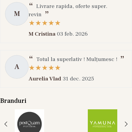
Livrare rapida, oferte super.
M
revin
M Cristina
03 feb. 2026
Totul la superlativ ! Mulțumesc !
A
Aurelia Vlad
31 dec. 2025
Branduri