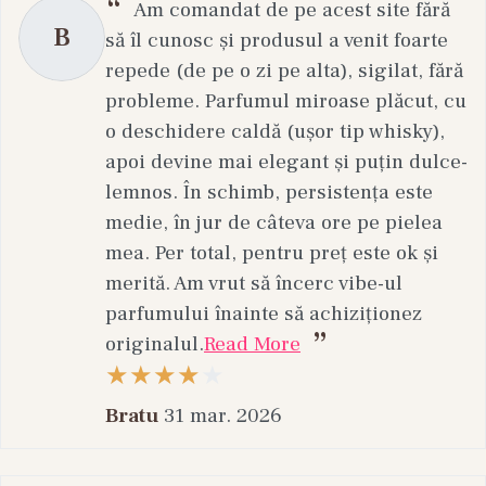
Am comandat de pe acest site fără
B
să îl cunosc și produsul a venit foarte
repede (de pe o zi pe alta), sigilat, fără
probleme. Parfumul miroase plăcut, cu
o deschidere caldă (ușor tip whisky),
apoi devine mai elegant și puțin dulce-
lemnos. În schimb, persistența este
medie, în jur de câteva ore pe pielea
mea. Per total, pentru preț este ok și
merită. Am vrut să încerc vibe-ul
parfumului înainte să achiziționez
originalul.
Read More
Bratu
31 mar. 2026