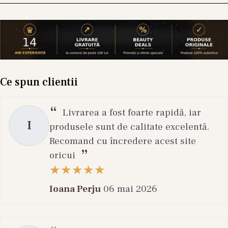
Ce spun clientii
Livrarea a fost foarte rapidă, iar
I
produsele sunt de calitate excelentă.
Recomand cu încredere acest site
oricui
Ioana Perju
06 mai 2026