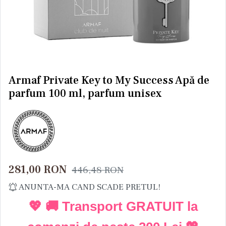
Armaf Private Key to My Success Apă de
parfum 100 ml, parfum unisex
281,00
RON
446,48
RON
ANUNTA-MA CAND SCADE PRETUL!
💖 🚚 Transport GRATUIT la