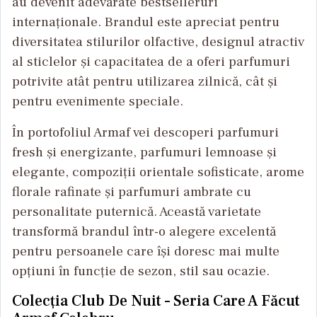
au devenit adevărate bestselleruri
internaționale. Brandul este apreciat pentru
diversitatea stilurilor olfactive, designul atractiv
al sticlelor și capacitatea de a oferi parfumuri
potrivite atât pentru utilizarea zilnică, cât și
pentru evenimente speciale.
În portofoliul Armaf vei descoperi parfumuri
fresh și energizante, parfumuri lemnoase și
elegante, compoziții orientale sofisticate, arome
florale rafinate și parfumuri ambrate cu
personalitate puternică. Această varietate
transformă brandul într-o alegere excelentă
pentru persoanele care își doresc mai multe
opțiuni în funcție de sezon, stil sau ocazie.
Colecția Club De Nuit – Seria Care A Făcut