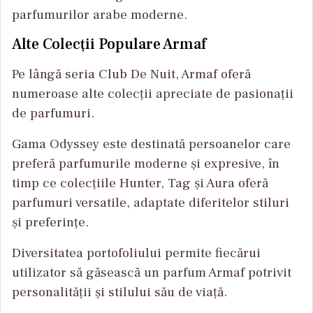
parfumurilor arabe moderne.
Alte Colecții Populare Armaf
Pe lângă seria Club De Nuit, Armaf oferă
numeroase alte colecții apreciate de pasionații
de parfumuri.
Gama Odyssey este destinată persoanelor care
preferă parfumurile moderne și expresive, în
timp ce colecțiile Hunter, Tag și Aura oferă
parfumuri versatile, adaptate diferitelor stiluri
și preferințe.
Diversitatea portofoliului permite fiecărui
utilizator să găsească un parfum Armaf potrivit
personalității și stilului său de viață.