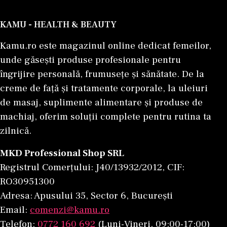
KAMU - HEALTH & BEAUTY
Kamu.ro este magazinul online dedicat femeilor,
unde găsești produse profesionale pentru
îngrijire personală, frumusețe și sănătate. De la
creme de față și tratamente corporale, la uleiuri
de masaj, suplimente alimentare și produse de
machiaj, oferim soluții complete pentru rutina ta
zilnică.
MKD Professional Shop SRL
Registrul Comerțului: J40/13932/2012, CIF:
RO30951300
Adresa: Apusului 35, Sector 6, București
Email:
comenzi@kamu.ro
Telefon:
0772 160 692
(Luni-Vineri, 09:00-17:00)