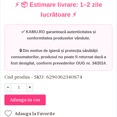
⚡ 📦 Estimare livrare:
1–2 zile
lucrătoare
⚡
✅
KAMU.RO garantează autenticitatea și
conformitatea produselor vândute.
🔒 Din motive de igienă și protecția sănătății
consumatorilor,
produsul nu poate fi returnat dacă a
fost desigilat
, conform prevederilor
OUG nr. 34/2014
.
Cod produs - SKU
6290362340874
−
+
Adauga in cos
Adauga la Favorite