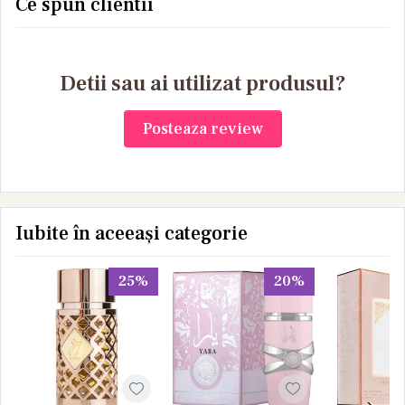
Ce spun clientii
Detii sau ai utilizat produsul?
Posteaza review
Iubite în aceeași categorie
25%
20%