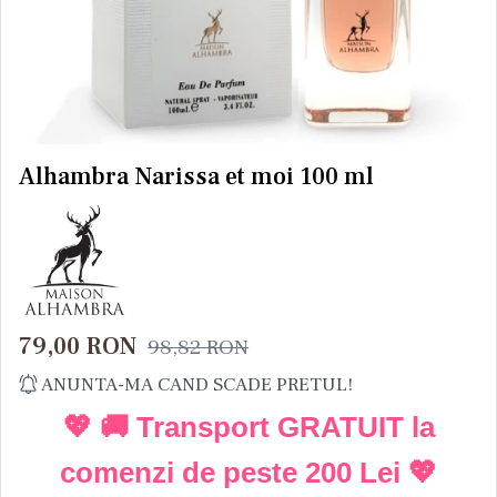
Alhambra Narissa et moi 100 ml
79,00
RON
98,82
RON
ANUNTA-MA CAND SCADE PRETUL!
💖 🚚 Transport GRATUIT la
comenzi de peste
200 Lei
💖