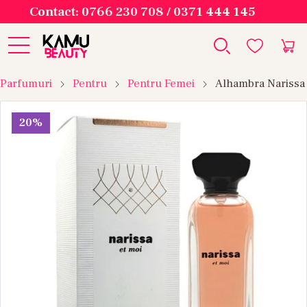
Contact: 0766 230 708 / 0371 444 145
Parfumuri
Pentru
Pentru Femei
Alhambra Narissa 
20%