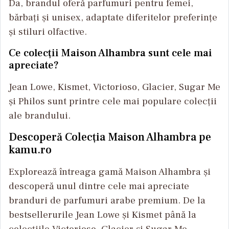
Da, brandul oferă parfumuri pentru femei,
bărbați și unisex, adaptate diferitelor preferințe
și stiluri olfactive.
Ce colecții Maison Alhambra sunt cele mai
apreciate?
Jean Lowe, Kismet, Victorioso, Glacier, Sugar Me
și Philos sunt printre cele mai populare colecții
ale brandului.
Descoperă Colecția Maison Alhambra pe
kamu.ro
Explorează întreaga gamă Maison Alhambra și
descoperă unul dintre cele mai apreciate
branduri de parfumuri arabe premium. De la
bestsellerurile Jean Lowe și Kismet până la
colecțiile Victorioso, Glacier și Sugar Me,