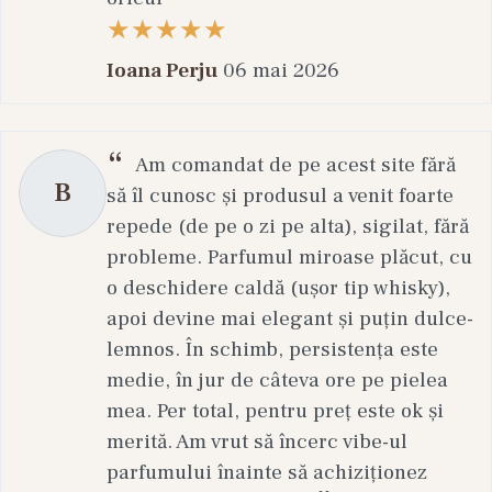
Ioana Perju
06 mai 2026
Am comandat de pe acest site fără
B
să îl cunosc și produsul a venit foarte
repede (de pe o zi pe alta), sigilat, fără
probleme. Parfumul miroase plăcut, cu
o deschidere caldă (ușor tip whisky),
apoi devine mai elegant și puțin dulce-
lemnos. În schimb, persistența este
medie, în jur de câteva ore pe pielea
mea. Per total, pentru preț este ok și
merită. Am vrut să încerc vibe-ul
parfumului înainte să achiziționez