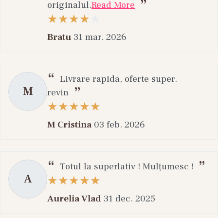
originalul.
Read More
Bratu
31 mar. 2026
Livrare rapida, oferte super.
M
revin
M Cristina
03 feb. 2026
Totul la superlativ ! Mulțumesc !
A
Aurelia Vlad
31 dec. 2025