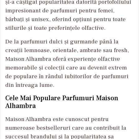
și-a câștigat popularitatea datorită portofoliului
impresionant de parfumuri pentru femei,
bărbați și unisex, oferind opțiuni pentru toate
stilurile și toate preferințele olfactive.
De la parfumuri dulci și gurmande până la
creații lemnoase, orientale, ambrate sau fresh,
Maison Alhambra oferă experiențe olfactive
memorabile și colecții care au devenit extrem
de populare în rândul iubitorilor de parfumuri
din întreaga lume.
Cele Mai Populare Parfumuri Maison
Alhambra
Maison Alhambra este cunoscut pentru
numeroase bestselleruri care au contribuit la
succesul brandului și la popularitatea sa