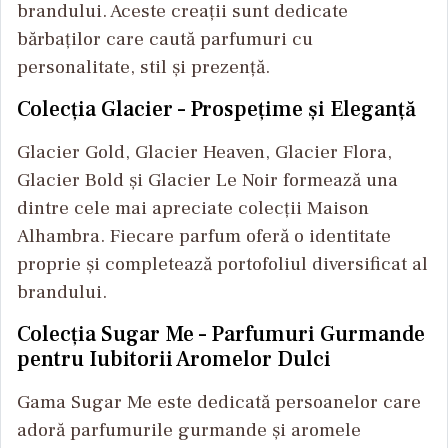
brandului. Aceste creații sunt dedicate
bărbaților care caută parfumuri cu
personalitate, stil și prezență.
Colecția Glacier – Prospețime și Eleganță
Glacier Gold, Glacier Heaven, Glacier Flora,
Glacier Bold și Glacier Le Noir formează una
dintre cele mai apreciate colecții Maison
Alhambra. Fiecare parfum oferă o identitate
proprie și completează portofoliul diversificat al
brandului.
Colecția Sugar Me – Parfumuri Gurmande
pentru Iubitorii Aromelor Dulci
Gama Sugar Me este dedicată persoanelor care
adoră parfumurile gurmande și aromele