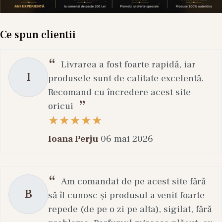
Ce spun clientii
Livrarea a fost foarte rapidă, iar
I
produsele sunt de calitate excelentă.
Recomand cu încredere acest site
oricui
Ioana Perju
06 mai 2026
Am comandat de pe acest site fără
B
să îl cunosc și produsul a venit foarte
repede (de pe o zi pe alta), sigilat, fără