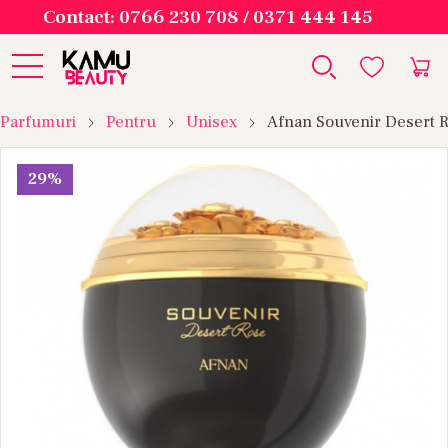
Contact: 0766 230 708 / 0371 444 145
Parfumuri
Pentru
Unisex
Afnan Souvenir Desert 
29%