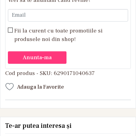
Vrei sa te anuntam cand revine?
Email
Fii la curent cu toate promotiile si
produsele noi din shop!
Anunta-ma
Cod produs - SKU
6290171040637
Adauga la Favorite
Te-ar putea interesa și