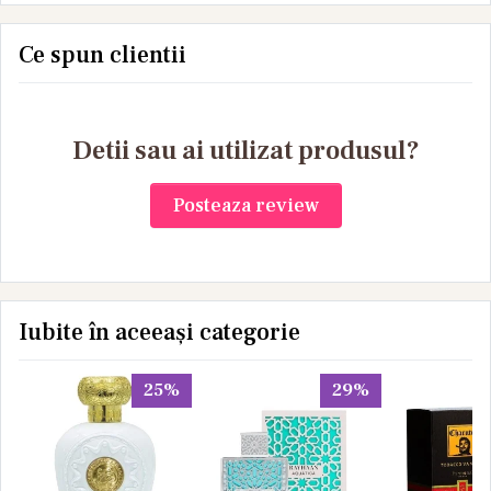
Ce spun clientii
Detii sau ai utilizat produsul?
Posteaza review
Iubite în aceeași categorie
25%
29%