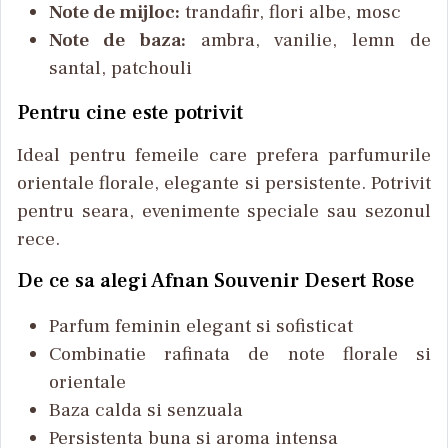
Note de mijloc:
trandafir, flori albe, mosc
Note de baza:
ambra, vanilie, lemn de
santal, patchouli
Pentru cine este potrivit
Ideal pentru femeile care prefera parfumurile
orientale florale, elegante si persistente. Potrivit
pentru seara, evenimente speciale sau sezonul
rece.
De ce sa alegi Afnan Souvenir Desert Rose
Parfum feminin elegant si sofisticat
Combinatie rafinata de note florale si
orientale
Baza calda si senzuala
Persistenta buna si aroma intensa