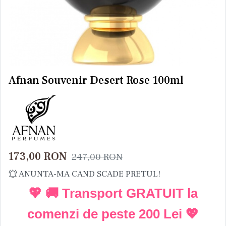
Afnan Souvenir Desert Rose 100ml
173,00
RON
247,00
RON
ANUNTA-MA CAND SCADE PRETUL!
💖 🚚 Transport GRATUIT la
comenzi de peste
200 Lei
💖