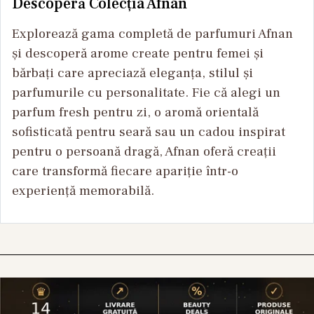
Descoperă Colecția Afnan
Explorează gama completă de parfumuri Afnan
și descoperă arome create pentru femei și
bărbați care apreciază eleganța, stilul și
parfumurile cu personalitate. Fie că alegi un
parfum fresh pentru zi, o aromă orientală
sofisticată pentru seară sau un cadou inspirat
pentru o persoană dragă, Afnan oferă creații
care transformă fiecare apariție într-o
experiență memorabilă.