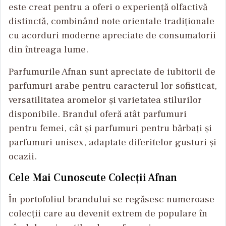
este creat pentru a oferi o experiență olfactivă
distinctă, combinând note orientale tradiționale
cu acorduri moderne apreciate de consumatorii
din întreaga lume.
Parfumurile Afnan sunt apreciate de iubitorii de
parfumuri arabe pentru caracterul lor sofisticat,
versatilitatea aromelor și varietatea stilurilor
disponibile. Brandul oferă atât parfumuri
pentru femei, cât și parfumuri pentru bărbați și
parfumuri unisex, adaptate diferitelor gusturi și
ocazii.
Cele Mai Cunoscute Colecții Afnan
În portofoliul brandului se regăsesc numeroase
colecții care au devenit extrem de populare în