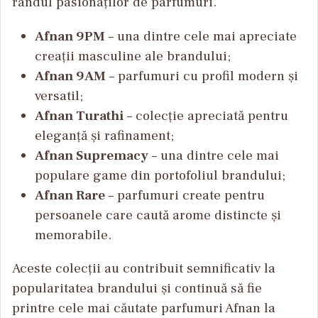
rândul pasionaților de parfumuri.
Afnan 9PM
– una dintre cele mai apreciate
creații masculine ale brandului;
Afnan 9AM
– parfumuri cu profil modern și
versatil;
Afnan Turathi
– colecție apreciată pentru
eleganță și rafinament;
Afnan Supremacy
– una dintre cele mai
populare game din portofoliul brandului;
Afnan Rare
– parfumuri create pentru
persoanele care caută arome distincte și
memorabile.
Aceste colecții au contribuit semnificativ la
popularitatea brandului și continuă să fie
printre cele mai căutate parfumuri Afnan la