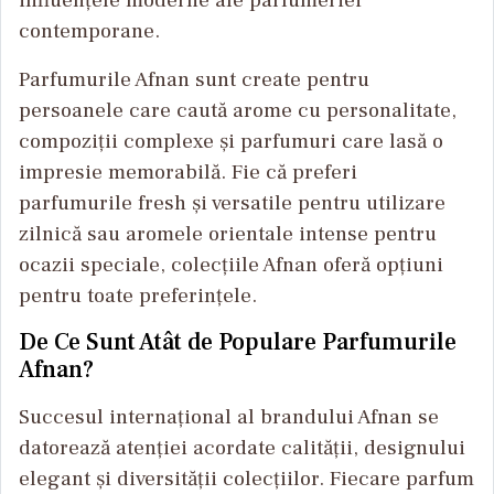
influențele moderne ale parfumeriei
contemporane.
Parfumurile Afnan sunt create pentru
persoanele care caută arome cu personalitate,
compoziții complexe și parfumuri care lasă o
impresie memorabilă. Fie că preferi
parfumurile fresh și versatile pentru utilizare
zilnică sau aromele orientale intense pentru
ocazii speciale, colecțiile Afnan oferă opțiuni
pentru toate preferințele.
De Ce Sunt Atât de Populare Parfumurile
Afnan?
Succesul internațional al brandului Afnan se
datorează atenției acordate calității, designului
elegant și diversității colecțiilor. Fiecare parfum