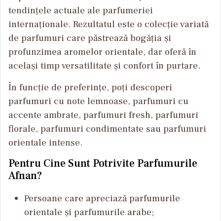
tendințele actuale ale parfumeriei
internaționale. Rezultatul este o colecție variată
de parfumuri care păstrează bogăția și
profunzimea aromelor orientale, dar oferă în
același timp versatilitate și confort în purtare.
În funcție de preferințe, poți descoperi
parfumuri cu note lemnoase, parfumuri cu
accente ambrate, parfumuri fresh, parfumuri
florale, parfumuri condimentate sau parfumuri
orientale intense.
Pentru Cine Sunt Potrivite Parfumurile
Afnan?
Persoane care apreciază parfumurile
orientale și parfumurile arabe;