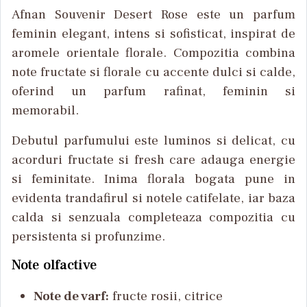
Afnan Souvenir Desert Rose este un parfum
feminin elegant, intens si sofisticat, inspirat de
aromele orientale florale. Compozitia combina
note fructate si florale cu accente dulci si calde,
oferind un parfum rafinat, feminin si
memorabil.
Debutul parfumului este luminos si delicat, cu
acorduri fructate si fresh care adauga energie
si feminitate. Inima florala bogata pune in
evidenta trandafirul si notele catifelate, iar baza
calda si senzuala completeaza compozitia cu
persistenta si profunzime.
Note olfactive
Note de varf:
fructe rosii, citrice