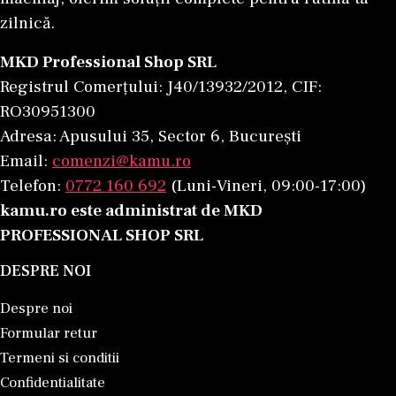
zilnică.
MKD Professional Shop SRL
Registrul Comerțului: J40/13932/2012, CIF:
RO30951300
Adresa: Apusului 35, Sector 6, București
Email:
comenzi@kamu.ro
Telefon:
0772 160 692
(Luni-Vineri, 09:00-17:00)
kamu.ro este administrat de MKD
PROFESSIONAL SHOP SRL
DESPRE NOI
Despre noi
Formular retur
Termeni si conditii
Confidentialitate