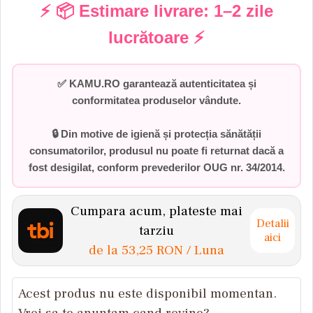
⚡ 📦 Estimare livrare:
1–2 zile
lucrătoare
⚡
✅
KAMU.RO garantează autenticitatea și
conformitatea produselor vândute.
🔒 Din motive de igienă și protecția sănătății
consumatorilor,
produsul nu poate fi returnat dacă a
fost desigilat
, conform prevederilor
OUG nr. 34/2014
.
Cumpara acum, plateste mai
Detalii
tarziu
aici
de la
53,25 RON
/ Luna
Acest produs nu este disponibil momentan.