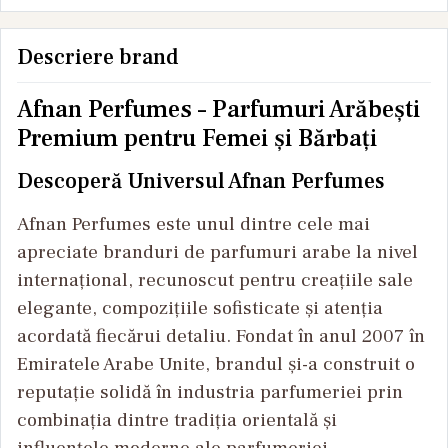
Descriere brand
Afnan Perfumes – Parfumuri Arăbești
Premium pentru Femei și Bărbați
Descoperă Universul Afnan Perfumes
Afnan Perfumes este unul dintre cele mai
apreciate branduri de parfumuri arabe la nivel
internațional, recunoscut pentru creațiile sale
elegante, compozițiile sofisticate și atenția
acordată fiecărui detaliu. Fondat în anul 2007 în
Emiratele Arabe Unite, brandul și-a construit o
reputație solidă în industria parfumeriei prin
combinația dintre tradiția orientală și