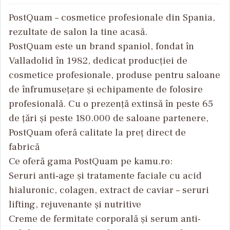
PostQuam – cosmetice profesionale din Spania,
rezultate de salon la tine acasă.
PostQuam este un brand spaniol, fondat în
Valladolid în 1982, dedicat producției de
cosmetice profesionale, produse pentru saloane
de înfrumusețare și echipamente de folosire
profesională. Cu o prezență extinsă în peste 65
de țări și peste 180.000 de saloane partenere,
PostQuam oferă calitate la preț direct de
fabrică
Ce oferă gama PostQuam pe kamu.ro:
Seruri anti‑age și tratamente faciale cu acid
hialuronic, colagen, extract de caviar – seruri
lifting, rejuvenante și nutritive
Creme de fermitate corporală și serum anti-