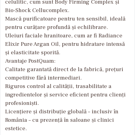
celulitic, cum sunt Body Firming Complex și
Bio-Shock Cellucomplex.
Mască purificatoare pentru ten sensibil, ideală
pentru curățare profundă și echilibrare.
Uleiuri faciale hranitoare, cum ar fi Radiance
Elixir Pure Argan Oil, pentru hidratare intensă
și elasticitate sporită.
Avantaje PostQuam:
Calitate garantată direct de la fabrică, prețuri
competitive fără intermediari.
Riguros control al calității, trasabilitate a
ingredientelor și service eficient pentru clienți
profesioniști.
Licențiere și distribuție globală – inclusiv în
România – cu prezență în saloane și clinici
estetice.