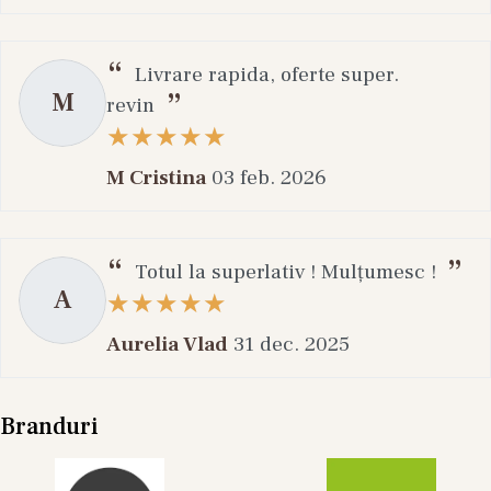
Livrare rapida, oferte super.
M
revin
M Cristina
03 feb. 2026
Totul la superlativ ! Mulțumesc !
A
Aurelia Vlad
31 dec. 2025
Branduri