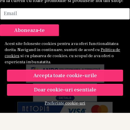
Fii la curent cu toate promotiile si produsele noi din shop!
Email
Aboneaza-te
Acest site foloseste cookies pentru a va oferi functionalitatea
dorita. Navigand in continuare, sunteti de acord cu
Politica de
cookies
si cu plasarea de cookies, cu scopul de a va oferi o
experienta imbunatatita.
Accepta toate cookie-urile
Doar cookie-uri esentiale
Preferinte cookie-uri
© Kamu 2026