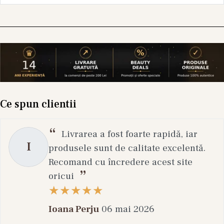
Ce spun clientii
Livrarea a fost foarte rapidă, iar
I
produsele sunt de calitate excelentă.
Recomand cu încredere acest site
oricui
Ioana Perju
06 mai 2026