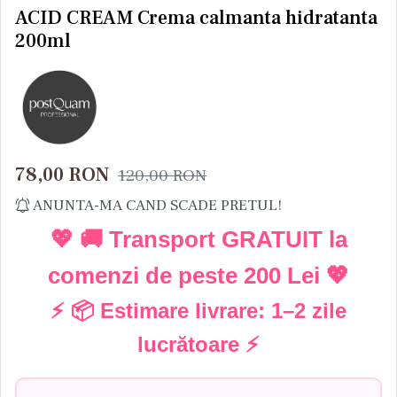
ACID CREAM Crema calmanta hidratanta
200ml
78,00
RON
120,00
RON
ANUNTA-MA CAND SCADE PRETUL!
💖 🚚 Transport GRATUIT la
comenzi de peste
200 Lei
💖
⚡ 📦 Estimare livrare:
1–2 zile
lucrătoare
⚡