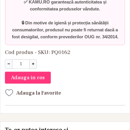
✅
KAMU.RO garantează autenticitatea și
conformitatea produselor vândute.
🔒 Din motive de igienă și protecția sănătății
consumatorilor,
produsul nu poate fi returnat dacă a
fost desigilat
, conform prevederilor
OUG nr. 34/2014
.
Cod produs - SKU
PQ0162
−
+
Adauga in cos
Adauga la Favorite