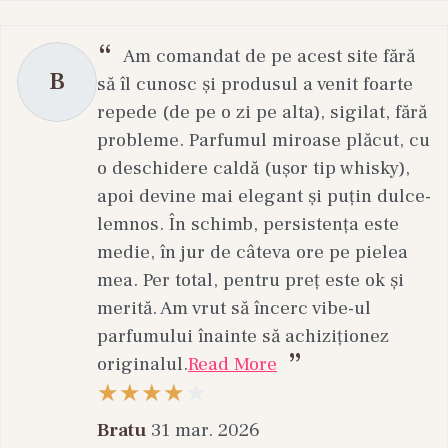
Am comandat de pe acest site fără
B
să îl cunosc și produsul a venit foarte
repede (de pe o zi pe alta), sigilat, fără
probleme. Parfumul miroase plăcut, cu
o deschidere caldă (ușor tip whisky),
apoi devine mai elegant și puțin dulce-
lemnos. În schimb, persistența este
medie, în jur de câteva ore pe pielea
mea. Per total, pentru preț este ok și
merită. Am vrut să încerc vibe-ul
parfumului înainte să achiziționez
originalul.
Read More
Bratu
31 mar. 2026