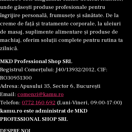
unde găsești produse profesionale pentru
îngrijire personală, frumusețe și sănătate. De la
creme de față și tratamente corporale, la uleiuri
de masaj, suplimente alimentare și produse de
machiaj, oferim soluții complete pentru rutina ta
zilnică.
MKD Professional Shop SRL
Registrul Comerțului: J40/13932/2012, CIF:
RO30951300
Adresa: Apusului 35, Sector 6, București
Email:
comenzi@kamu.ro
Telefon:
0772 160 692
(Luni-Vineri, 09:00-17:00)
kamu.ro este administrat de MKD
PROFESSIONAL SHOP SRL
DESPRE NOI